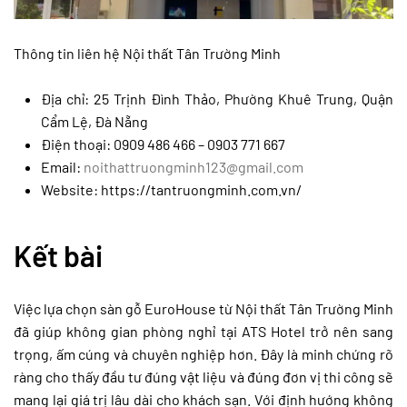
Thông tin liên hệ Nội thất Tân Trường Minh
Địa chỉ: 25 Trịnh Đình Thảo, Phường Khuê Trung, Quận
Cẩm Lệ, Đà Nẵng
Điện thoại: 0909 486 466 – 0903 771 667
Email:
noithattruongminh123@gmail.com
Website: https://tantruongminh.com.vn/
Kết bài
Việc lựa chọn sàn gỗ EuroHouse từ Nội thất Tân Trường Minh
đã giúp không gian phòng nghỉ tại ATS Hotel trở nên sang
trọng, ấm cúng và chuyên nghiệp hơn. Đây là minh chứng rõ
ràng cho thấy đầu tư đúng vật liệu và đúng đơn vị thi công sẽ
mang lại giá trị lâu dài cho khách sạn. Với định hướng không