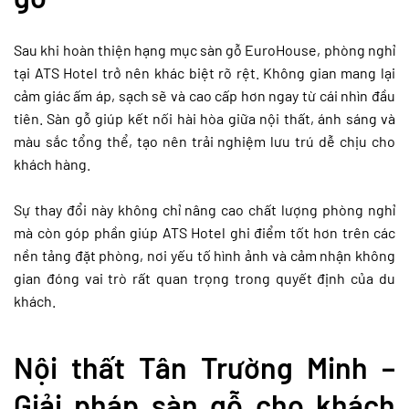
Sau khi hoàn thiện hạng mục sàn gỗ EuroHouse, phòng nghỉ
tại ATS Hotel trở nên khác biệt rõ rệt. Không gian mang lại
cảm giác ấm áp, sạch sẽ và cao cấp hơn ngay từ cái nhìn đầu
tiên. Sàn gỗ giúp kết nối hài hòa giữa nội thất, ánh sáng và
màu sắc tổng thể, tạo nên trải nghiệm lưu trú dễ chịu cho
khách hàng.
Sự thay đổi này không chỉ nâng cao chất lượng phòng nghỉ
mà còn góp phần giúp ATS Hotel ghi điểm tốt hơn trên các
nền tảng đặt phòng, nơi yếu tố hình ảnh và cảm nhận không
gian đóng vai trò rất quan trọng trong quyết định của du
khách.
Nội thất Tân Trường Minh –
Giải pháp sàn gỗ cho khách