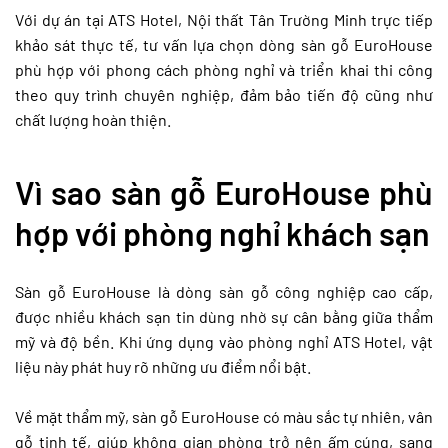
Với dự án tại ATS Hotel, Nội thất Tân Trường Minh trực tiếp
khảo sát thực tế, tư vấn lựa chọn dòng sàn gỗ EuroHouse
phù hợp với phong cách phòng nghỉ và triển khai thi công
theo quy trình chuyên nghiệp, đảm bảo tiến độ cũng như
chất lượng hoàn thiện.
Vì sao sàn gỗ EuroHouse phù
hợp với phòng nghỉ khách sạn
Sàn gỗ EuroHouse là dòng sàn gỗ công nghiệp cao cấp,
được nhiều khách sạn tin dùng nhờ sự cân bằng giữa thẩm
mỹ và độ bền. Khi ứng dụng vào phòng nghỉ ATS Hotel, vật
liệu này phát huy rõ những ưu điểm nổi bật.
Về mặt thẩm mỹ, sàn gỗ EuroHouse có màu sắc tự nhiên, vân
gỗ tinh tế, giúp không gian phòng trở nên ấm cúng, sang