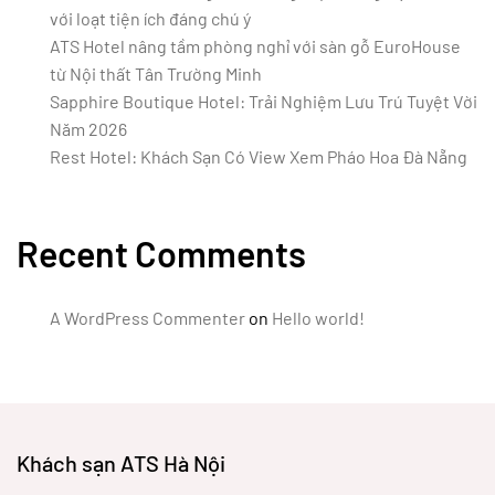
với loạt tiện ích đáng chú ý
ATS Hotel nâng tầm phòng nghỉ với sàn gỗ EuroHouse
từ Nội thất Tân Trường Minh
Sapphire Boutique Hotel: Trải Nghiệm Lưu Trú Tuyệt Vời
Năm 2026
Rest Hotel: Khách Sạn Có View Xem Pháo Hoa Đà Nẵng
Recent Comments
A WordPress Commenter
on
Hello world!
Khách sạn ATS Hà Nội