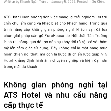
Written by
Khanh Ngân Trần
on
January 5, 2026
. Posted in
Sự Kiện
.
ATS Hotel luôn hướng đến việc mang lại trải nghiệm lưu trú
chỉn chu, ấm cúng và khác biệt cho khách hàng. Trong quá
trình nâng cấp không gian phòng nghỉ, khách sạn đã lựa
chọn giải pháp sàn gỗ EuroHouse do Nội thất Tân Trường
Minh thi công, qua đó tạo nên sự thay đổi rõ rệt cả về thẩm
mỹ lẫn cảm giác sử dụng. Đây không chỉ là một hạng mục
hoàn thiện nội thất, mà còn là bước đi chiến lược giúp
ATS
Hotel
khẳng định hình ảnh chuyên nghiệp và hiện đại hơn
trong mắt du khách.
Không gian phòng nghỉ tại
ATS Hotel và nhu cầu nâng
cấp thực tế