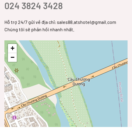
024 3824 3428
Hỗ trợ 24/7 gửi về địa chỉ: sales88.atshotel@gmail.com
Chúng tôi sẽ phản hồi nhanh nhất.
+
−