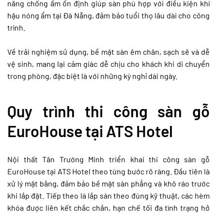
năng chống ẩm ổn định giúp sàn phù hợp với điều kiện khí
hậu nóng ẩm tại Đà Nẵng, đảm bảo tuổi thọ lâu dài cho công
trình.
Về trải nghiệm sử dụng, bề mặt sàn êm chân, sạch sẽ và dễ
vệ sinh, mang lại cảm giác dễ chịu cho khách khi di chuyển
trong phòng, đặc biệt là với những kỳ nghỉ dài ngày.
Quy trình thi công sàn gỗ
EuroHouse tại ATS Hotel
Nội thất Tân Trường Minh triển khai thi công sàn gỗ
EuroHouse tại ATS Hotel theo từng bước rõ ràng. Đầu tiên là
xử lý mặt bằng, đảm bảo bề mặt sàn phẳng và khô ráo trước
khi lắp đặt. Tiếp theo là lắp sàn theo đúng kỹ thuật, các hèm
khóa được liên kết chắc chắn, hạn chế tối đa tình trạng hở