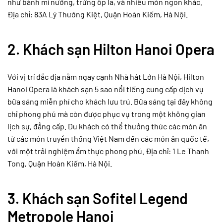
như bánh mì nướng, trứng ốp la, và nhiều món ngon khác.
Địa chỉ: 83A Lý Thường Kiệt, Quận Hoàn Kiếm, Hà Nội.
2.
Khách sạn Hilton Hanoi Opera
Với vị trí đắc địa nằm ngay cạnh Nhà hát Lớn Hà Nội, Hilton
Hanoi Opera là khách sạn 5 sao nổi tiếng cung cấp dịch vụ
bữa sáng miễn phí cho khách lưu trú. Bữa sáng tại đây không
chỉ phong phú mà còn được phục vụ trong một không gian
lịch sự, đẳng cấp. Du khách có thể thưởng thức các món ăn
từ các món truyền thống Việt Nam đến các món ăn quốc tế,
với một trải nghiệm ẩm thực phong phú. Địa chỉ: 1 Le Thanh
Tong, Quận Hoàn Kiếm, Hà Nội.
3.
Khách sạn Sofitel Legend
Metropole Hanoi