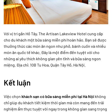
Với vị trí gần Hồ Tây, The Artisan Lakeview Hotel cung cấp
cho du khách một bữa sáng miễn phí hoàn hảo. Bạn sẽ được
thưởng thức các món ăn ngon như phở, bánh cuốn và nhiều
món ăn quốc tế khác. Đây là một điểm đến tuyệt vời cho
những ai yêu thích không gian yên tĩnh và bữa sáng ngon
miệng. Địa chỉ: 10B Tu Hoa, Quận Tây Hồ, Hà Nội.
Kết luận
Việc chọn
khách sạn có bữa sáng miễn phí tại Hà Nội
không
chỉ giúp du khách tiết kiệm thời gian mà còn mang đến trải
nghiệm ẩm thực tuyệt vời ngay trong không gian sang trọng