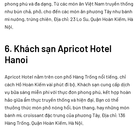
phong phú và đa dạng. Từ các món ăn Việt Nam truyền thống
như bún chả, phở, cho đến các món ăn phương Tây như bánh
mì nướng, trứng chiên. Địa chỉ: 23 Lo Su, Quận Hoàn Kiếm, Hà
Nội.
6.
Khách sạn Apricot Hotel
Hanoi
Apricot Hotel nằm trên con phố Hàng Trống nổi tiếng, chỉ
cách Hồ Hoàn Kiếm vài phút đi bộ. Khách sạn cung cấp dịch
vụ bữa sáng miễn phí với thực đơn phong phú, kết hợp hoàn
hảo giữa ẩm thực truyền thống và hiện đại. Bạn có thể
thưởng thức món phở nóng hổi, bún thang, hay những món
bánh mì, croissant đặc trưng của phương Tây. Địa chỉ: 136
Hàng Trống, Quận Hoàn Kiếm, Hà Nội.