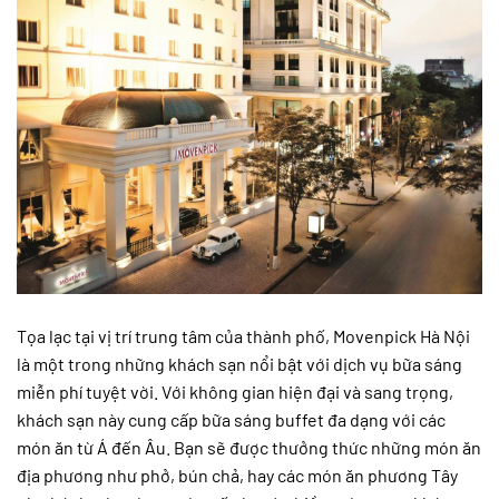
Tọa lạc tại vị trí trung tâm của thành phố, Movenpick Hà Nội
là một trong những khách sạn nổi bật với dịch vụ bữa sáng
miễn phí tuyệt vời. Với không gian hiện đại và sang trọng,
khách sạn này cung cấp bữa sáng buffet đa dạng với các
món ăn từ Á đến Âu. Bạn sẽ được thưởng thức những món ăn
địa phương như phở, bún chả, hay các món ăn phương Tây