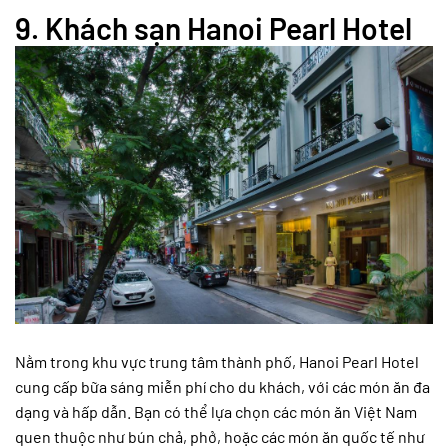
9.
Khách sạn Hanoi Pearl Hotel
Nằm trong khu vực trung tâm thành phố, Hanoi Pearl Hotel
cung cấp bữa sáng miễn phí cho du khách, với các món ăn đa
dạng và hấp dẫn. Bạn có thể lựa chọn các món ăn Việt Nam
quen thuộc như bún chả, phở, hoặc các món ăn quốc tế như