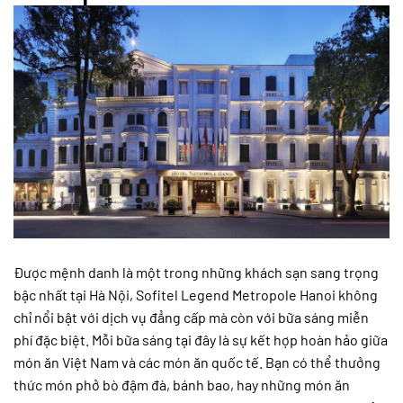
Được mệnh danh là một trong những khách sạn sang trọng
bậc nhất tại Hà Nội, Sofitel Legend Metropole Hanoi không
chỉ nổi bật với dịch vụ đẳng cấp mà còn với bữa sáng miễn
phí đặc biệt. Mỗi bữa sáng tại đây là sự kết hợp hoàn hảo giữa
món ăn Việt Nam và các món ăn quốc tế. Bạn có thể thưởng
thức món phở bò đậm đà, bánh bao, hay những món ăn