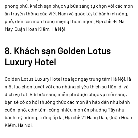
phong phú, khách sạn phục vụ bữa sáng tự chọn với các món
ăn truyền thống của Việt Nam và quốc tế, từ bánh mì nóng,
phở, đến các món tráng miệng thơm ngon. Địa chỉ: 94 Ma
May, Quận Hoàn Kiếm, Hà Nội.
8.
Khách sạn Golden Lotus
Luxury Hotel
Golden Lotus Luxury Hotel tọa lạc ngay trung tâm Hà Nội, là
một lựa chọn tuyệt vời cho những ai yêu thích sự tiện lợi và
dịch vụ tốt. Với bữa sáng miễn phí được phục vụ mỗi sáng,
bạn sẽ có cơ hội thưởng thức các món ăn hấp dẫn như bánh
cuốn, phở, cơm tấm, cùng nhiều món ăn phương Tây như
bánh mỳ nướng, trứng ốp la. Địa chỉ: 21 Hang Dau, Quận Hoàn
Kiếm, Hà Nội.