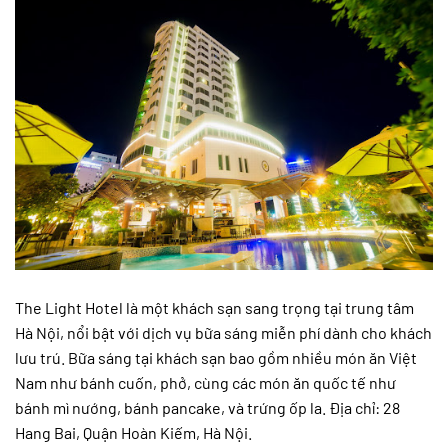
The Light Hotel là một khách sạn sang trọng tại trung tâm
Hà Nội, nổi bật với dịch vụ bữa sáng miễn phí dành cho khách
lưu trú. Bữa sáng tại khách sạn bao gồm nhiều món ăn Việt
Nam như bánh cuốn, phở, cùng các món ăn quốc tế như
bánh mì nướng, bánh pancake, và trứng ốp la. Địa chỉ: 28
Hang Bai, Quận Hoàn Kiếm, Hà Nội.