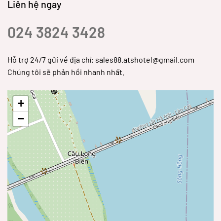
Liên hệ ngay
024 3824 3428
Hỗ trợ 24/7 gửi về địa chỉ: sales88.atshotel@gmail.com
Chúng tôi sẽ phản hồi nhanh nhất.
+
−