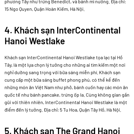
phương Tây như trứng Benedict, và bánh mì nướng. Địa chỉ:
15 Ngo Quyen, Quận Hoàn Kiếm, Hà Nội.
4.
Khách sạn InterContinental
Hanoi Westlake
Khách sạn InterContinental Hanoi Westlake tọa lạc tại Hồ
Tây, là một lựa chọn lý tưởng cho những ai tìm kiếm một nơi
nghỉ dưỡng sang trọng với bữa sáng miễn phí. Khách sạn
cung cấp một bữa sáng buffet phong phú, có thể kể đến
những món ăn Việt Nam như phở, bánh cuốn hay các món ăn
quốc tế như bánh pancake, trứng ốp la. Cùng không gian gần
gũi với thiên nhiên, InterContinental Hanoi Westlake là một
điểm đến lý tưởng. Địa chỉ: 5 Tu Hoa, Quận Tây Hồ, Hà Nội.
5.
Khách sạn The Grand Hanoi