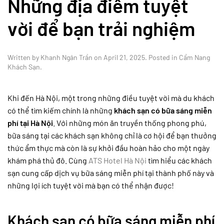
Những địa điểm tuyệt
vời để bạn trải nghiệm
Written by
Khanh Ngân Trần
on
April 21, 2025
. Posted in
Cẩm Nang
Khách Sạn
.
Khi đến Hà Nội, một trong những điều tuyệt vời mà du khách
có thể tìm kiếm chính là những
khách sạn có bữa sáng miễn
phí tại Hà Nội
. Với những món ăn truyền thống phong phú,
bữa sáng tại các khách sạn không chỉ là cơ hội để bạn thưởng
thức ẩm thực mà còn là sự khởi đầu hoàn hảo cho một ngày
khám phá thủ đô. Cùng
ATS Hotel Hà Nội
tìm hiểu các khách
sạn cung cấp dịch vụ bữa sáng miễn phí tại thành phố này và
những lợi ích tuyệt vời mà bạn có thể nhận được!
Khách sạn có bữa sáng miễn phí