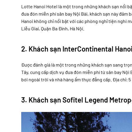
Lotte Hanoi Hotel là một trong những khách sạn nổi bật ở
đưa đón miễn phí sân bay Nội Bài, khách sạn này đảm b
Hanoi không chỉ nổi bật với các phòng nghỉ tiện nghi mà
Liễu Giai, Quận Ba Đình, Hà Nội.
2.
Khách sạn InterContinental Hano
Được đánh giá là một trong những khách sạn sang trọn
Tây, cung cấp dịch vụ đưa đón miễn phí từ sân bay Nội 
bơi ngoài trời và nhà hàng ẩm thực đẳng cấp. Địa chỉ: 5
3.
Khách sạn Sofitel Legend Metrop