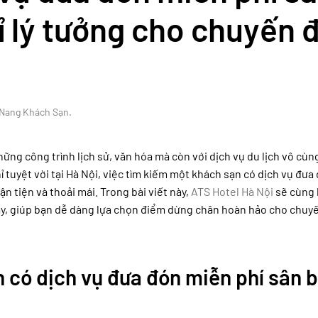
ỉ lý tưởng cho chuyến đ
Nang Khách Sạn
.
những công trình lịch sử, văn hóa mà còn với dịch vụ du lịch vô cù
 tuyệt vời tại Hà Nội, việc tìm kiếm một khách sạn có dịch vụ đưa
n tiện và thoải mái. Trong bài viết này,
ATS Hotel Hà Nội
sẽ cùng 
ày, giúp bạn dễ dàng lựa chọn điểm dừng chân hoàn hảo cho chuy
n có dịch vụ đưa đón miễn phí sân 