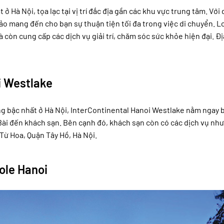
 Hà Nội, tọa lạc tại vị trí đắc địa gần các khu vực trung tâm. Với 
ảo mang đến cho bạn sự thuận tiện tối đa trong việc di chuyển. L
 còn cung cấp các dịch vụ giải trí, chăm sóc sức khỏe hiện đại. Địa
i Westlake
g bậc nhất ở Hà Nội, InterContinental Hanoi Westlake nằm ngay 
Bài đến khách sạn. Bên cạnh đó, khách sạn còn có các dịch vụ như
 Từ Hoa, Quận Tây Hồ, Hà Nội.
ole Hanoi