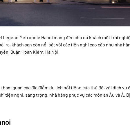
fitel Legend Metropole Hanoi mang đến cho du khách một trải nghi
oài ra, khách sạn còn nổi bật với các tiện nghi cao cấp như nhà hà
Quyền, Quận Hoàn Kiếm, Hà Nội.
c tham quan các địa điểm du lịch nổi tiếng của thủ đô, với dịch vụ
hỉ tiện nghi, sang trọng, nhà hàng phục vụ các món ăn Âu và Á. Đị
anoi