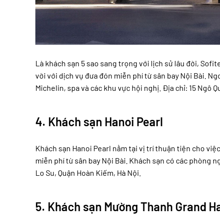
Là khách sạn 5 sao sang trọng với lịch sử lâu đời, So
vời với dịch vụ đưa đón miễn phí từ sân bay Nội Bài. Ng
Michelin, spa và các khu vực hội nghị. Địa chỉ: 15 Ngô 
4.
Khách sạn Hanoi Pearl
Khách sạn Hanoi Pearl nằm tại vị trí thuận tiện cho việ
miễn phí từ sân bay Nội Bài. Khách sạn có các phòng ng
Lo Su, Quận Hoàn Kiếm, Hà Nội.
5.
Khách sạn Mường Thanh Grand H