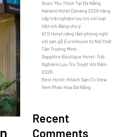
Được Yêu Thích Tại Đà Nẵng
Hanami Hotel Danang 2026 nâng
cấp trải nghiệm lưu trú với loạt
tiện ích đáng chú ý
ATS Hotel nâng tầm phòng nghỉ
với sàn gỗ EuroHouse từ Nội thất
Tân Trường Minh
Sapphire Boutique Hotel: Trải
Nghiệm Lưu Trú Tuyệt Vời Năm
2026
Rest Hotel: Khách Sạn Có View
Xem Pháo Hoa Đà Nẵng
Recent
ân
Comments