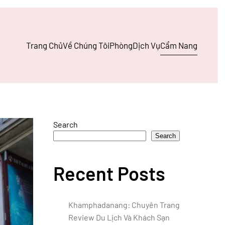
Trang Chủ
Về Chúng Tôi
Phòng
Dịch Vụ
Cẩm Nang
Search
Search
Recent Posts
Khamphadanang: Chuyên Trang
Review Du Lịch Và Khách Sạn