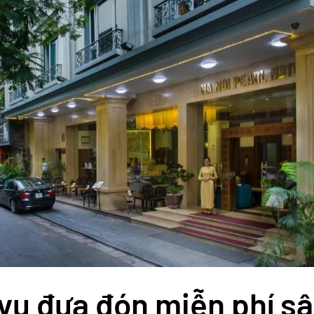
vụ đưa đón miễn phí s