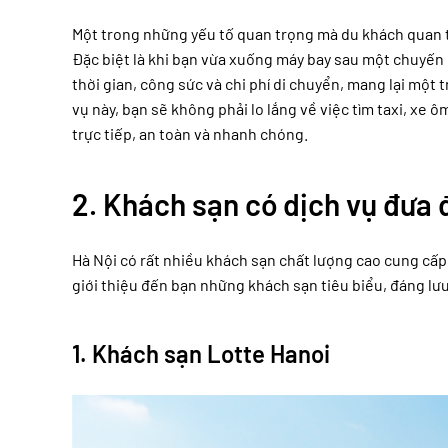
Một trong những yếu tố quan trọng mà du khách quan tâ
Đặc biệt là khi bạn vừa xuống máy bay sau một chuyến b
thời gian, công sức và chi phí di chuyển, mang lại một 
vụ này, bạn sẽ không phải lo lắng về việc tìm taxi, xe
trực tiếp, an toàn và nhanh chóng.
2. Khách sạn có dịch vụ đưa 
Hà Nội có rất nhiều khách sạn chất lượng cao cung cấp 
giới thiệu đến bạn những khách sạn tiêu biểu, đáng lư
1.
Khách sạn Lotte Hanoi