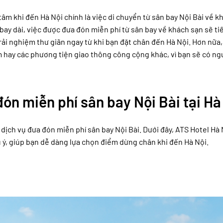
m khi đến Hà Nội chính là việc di chuyển từ sân bay Nội Bài về k
ay dài, việc được đưa đón miễn phí từ sân bay về khách sạn sẽ ti
trải nghiệm thư giãn ngay từ khi bạn đặt chân đến Hà Nội. Hơn nữa,
 ôm hay các phương tiện giao thông công cộng khác, vì bạn sẽ có ng
đón miễn phí sân bay Nội Bài tại Hà
dịch vụ đưa đón miễn phí sân bay Nội Bài. Dưới đây, ATS Hotel Hà 
u ý, giúp bạn dễ dàng lựa chọn điểm dừng chân khi đến Hà Nội.