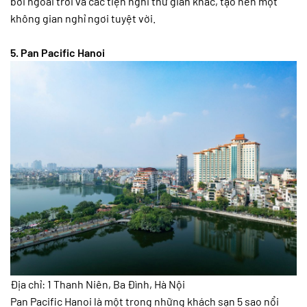
bơi ngoài trời và các tiện nghi thư giãn khác, tạo nên một
không gian nghỉ ngơi tuyệt vời.
5. Pan Pacific Hanoi
Địa chỉ: 1 Thanh Niên, Ba Đình, Hà Nội
Pan Pacific Hanoi là một trong những khách sạn 5 sao nổi