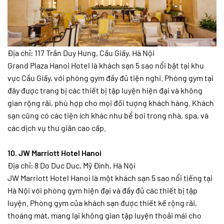
Địa chỉ: 117 Trần Duy Hưng, Cầu Giấy, Hà Nội
Grand Plaza Hanoi Hotel là khách sạn 5 sao nổi bật tại khu
vực Cầu Giấy, với phòng gym đầy đủ tiện nghi. Phòng gym tại
đây được trang bị các thiết bị tập luyện hiện đại và không
gian rộng rãi, phù hợp cho mọi đối tượng khách hàng. Khách
sạn cũng có các tiện ích khác như bể bơi trong nhà, spa, và
các dịch vụ thư giãn cao cấp.
10. JW Marriott Hotel Hanoi
Địa chỉ: 8 Do Duc Duc, Mỹ Đình, Hà Nội
JW Marriott Hotel Hanoi là một khách sạn 5 sao nổi tiếng tại
Hà Nội với phòng gym hiện đại và đầy đủ các thiết bị tập
luyện. Phòng gym của khách sạn được thiết kế rộng rãi,
thoáng mát, mang lại không gian tập luyện thoải mái cho