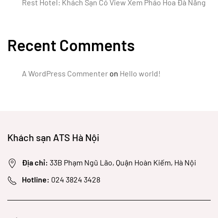
Rest Hotel: Khách Sạn Có View Xem Pháo Hoa Đà Nẵng
Recent Comments
A WordPress Commenter
on
Hello world!
Khách sạn ATS Hà Nội
Địa chỉ:
33B Phạm Ngũ Lão, Quận Hoàn Kiếm, Hà Nội
Hotline:
024 3824 3428