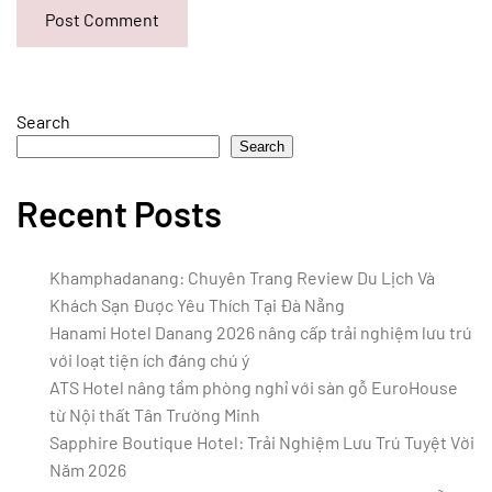
Post Comment
Search
Search
Recent Posts
Khamphadanang: Chuyên Trang Review Du Lịch Và
Khách Sạn Được Yêu Thích Tại Đà Nẵng
Hanami Hotel Danang 2026 nâng cấp trải nghiệm lưu trú
với loạt tiện ích đáng chú ý
ATS Hotel nâng tầm phòng nghỉ với sàn gỗ EuroHouse
từ Nội thất Tân Trường Minh
Sapphire Boutique Hotel: Trải Nghiệm Lưu Trú Tuyệt Vời
Năm 2026