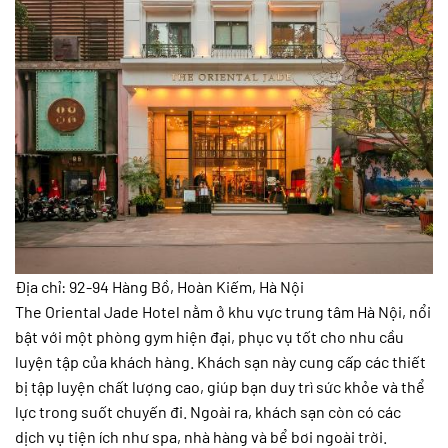
Địa chỉ: 92-94 Hàng Bồ, Hoàn Kiếm, Hà Nội
The Oriental Jade Hotel nằm ở khu vực trung tâm Hà Nội, nổi
bật với một phòng gym hiện đại, phục vụ tốt cho nhu cầu
luyện tập của khách hàng. Khách sạn này cung cấp các thiết
bị tập luyện chất lượng cao, giúp bạn duy trì sức khỏe và thể
lực trong suốt chuyến đi. Ngoài ra, khách sạn còn có các
dịch vụ tiện ích như spa, nhà hàng và bể bơi ngoài trời.