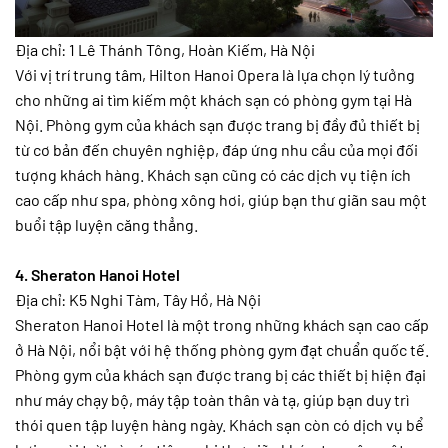
Địa chỉ: 1 Lê Thánh Tông, Hoàn Kiếm, Hà Nội
Với vị trí trung tâm, Hilton Hanoi Opera là lựa chọn lý tưởng
cho những ai tìm kiếm một khách sạn có phòng gym tại Hà
Nội. Phòng gym của khách sạn được trang bị đầy đủ thiết bị
từ cơ bản đến chuyên nghiệp, đáp ứng nhu cầu của mọi đối
tượng khách hàng. Khách sạn cũng có các dịch vụ tiện ích
cao cấp như spa, phòng xông hơi, giúp bạn thư giãn sau một
buổi tập luyện căng thẳng.
4. Sheraton Hanoi Hotel
Địa chỉ: K5 Nghi Tàm, Tây Hồ, Hà Nội
Sheraton Hanoi Hotel là một trong những khách sạn cao cấp
ở Hà Nội, nổi bật với hệ thống phòng gym đạt chuẩn quốc tế.
Phòng gym của khách sạn được trang bị các thiết bị hiện đại
như máy chạy bộ, máy tập toàn thân và tạ, giúp bạn duy trì
thói quen tập luyện hàng ngày. Khách sạn còn có dịch vụ bể