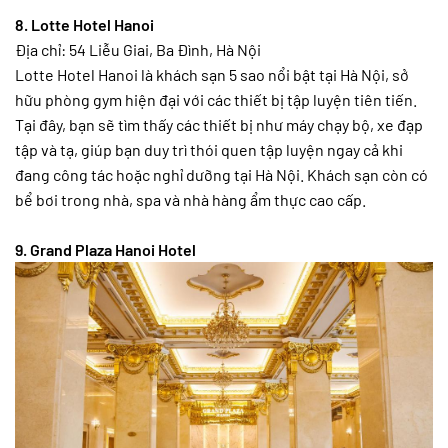
8. Lotte Hotel Hanoi
Địa chỉ: 54 Liễu Giai, Ba Đình, Hà Nội
Lotte Hotel Hanoi là khách sạn 5 sao nổi bật tại Hà Nội, sở
hữu phòng gym hiện đại với các thiết bị tập luyện tiên tiến.
Tại đây, bạn sẽ tìm thấy các thiết bị như máy chạy bộ, xe đạp
tập và tạ, giúp bạn duy trì thói quen tập luyện ngay cả khi
đang công tác hoặc nghỉ dưỡng tại Hà Nội. Khách sạn còn có
bể bơi trong nhà, spa và nhà hàng ẩm thực cao cấp.
9. Grand Plaza Hanoi Hotel