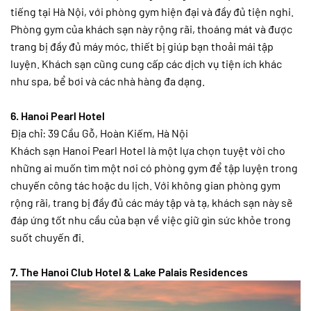
tiếng tại Hà Nội, với phòng gym hiện đại và đầy đủ tiện nghi.
Phòng gym của khách sạn này rộng rãi, thoáng mát và được
trang bị đầy đủ máy móc, thiết bị giúp bạn thoải mái tập
luyện. Khách sạn cũng cung cấp các dịch vụ tiện ích khác
như spa, bể bơi và các nhà hàng đa dạng.
6. Hanoi Pearl Hotel
Địa chỉ: 39 Cầu Gỗ, Hoàn Kiếm, Hà Nội
Khách sạn Hanoi Pearl Hotel là một lựa chọn tuyệt vời cho
những ai muốn tìm một nơi có phòng gym để tập luyện trong
chuyến công tác hoặc du lịch. Với không gian phòng gym
rộng rãi, trang bị đầy đủ các máy tập và tạ, khách sạn này sẽ
đáp ứng tốt nhu cầu của bạn về việc giữ gìn sức khỏe trong
suốt chuyến đi.
7. The Hanoi Club Hotel & Lake Palais Residences