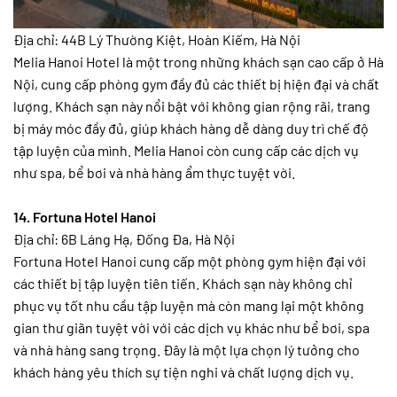
Địa chỉ: 44B Lý Thường Kiệt, Hoàn Kiếm, Hà Nội
Melia Hanoi Hotel là một trong những khách sạn cao cấp ở Hà
Nội, cung cấp phòng gym đầy đủ các thiết bị hiện đại và chất
lượng. Khách sạn này nổi bật với không gian rộng rãi, trang
bị máy móc đầy đủ, giúp khách hàng dễ dàng duy trì chế độ
tập luyện của mình. Melia Hanoi còn cung cấp các dịch vụ
như spa, bể bơi và nhà hàng ẩm thực tuyệt vời.
14. Fortuna Hotel Hanoi
Địa chỉ: 6B Láng Hạ, Đống Đa, Hà Nội
Fortuna Hotel Hanoi cung cấp một phòng gym hiện đại với
các thiết bị tập luyện tiên tiến. Khách sạn này không chỉ
phục vụ tốt nhu cầu tập luyện mà còn mang lại một không
gian thư giãn tuyệt vời với các dịch vụ khác như bể bơi, spa
và nhà hàng sang trọng. Đây là một lựa chọn lý tưởng cho
khách hàng yêu thích sự tiện nghi và chất lượng dịch vụ.