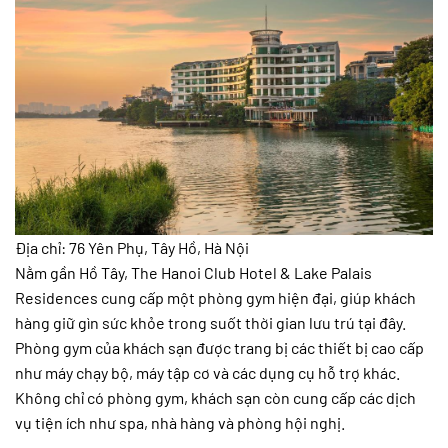
Địa chỉ: 76 Yên Phụ, Tây Hồ, Hà Nội
Nằm gần Hồ Tây, The Hanoi Club Hotel & Lake Palais
Residences cung cấp một phòng gym hiện đại, giúp khách
hàng giữ gìn sức khỏe trong suốt thời gian lưu trú tại đây.
Phòng gym của khách sạn được trang bị các thiết bị cao cấp
như máy chạy bộ, máy tập cơ và các dụng cụ hỗ trợ khác.
Không chỉ có phòng gym, khách sạn còn cung cấp các dịch
vụ tiện ích như spa, nhà hàng và phòng hội nghị.