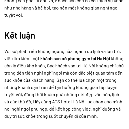
không cần phải đi đâu xa. Khách sạn còn có các dịch vụ khác
như nhà hàng và bể bơi, tạo nên một không gian nghỉ ngơi
tuyệt vời.
Kết luận
Với sự phát triển không ngừng của ngành du lịch và lưu trú,
việc tìm kiếm một
khách sạn có phòng gym tại Hà Nội
không
còn là điều khó khăn. Các khách sạn tại Hà Nội không chỉ chú
trọng đến tiện nghi nghỉ ngơi mà còn đặc biệt quan tâm đến
sức khỏe của khách hàng. Bạn có thể lựa chọn một trong
những khách sạn trên để tận hưởng không gian tập luyện
tuyệt vời, đồng thời khám phá những nét đẹp văn hóa, lịch
sử của thủ đô. Hãy cùng ATS Hotel Hà Nội lựa chọn cho mình
nơi nghỉ ngơi phù hợp, để kết hợp công việc, nghỉ dưỡng và
duy trì sức khỏe trong suốt chuyến đi của mình.