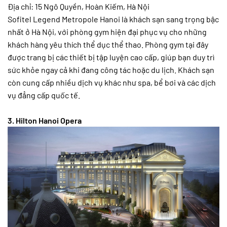
Địa chỉ: 15 Ngô Quyền, Hoàn Kiếm, Hà Nội
Sofitel Legend Metropole Hanoi là khách sạn sang trọng bậc
nhất ở Hà Nội, với phòng gym hiện đại phục vụ cho những
khách hàng yêu thích thể dục thể thao. Phòng gym tại đây
được trang bị các thiết bị tập luyện cao cấp, giúp bạn duy trì
sức khỏe ngay cả khi đang công tác hoặc du lịch. Khách sạn
còn cung cấp nhiều dịch vụ khác như spa, bể bơi và các dịch
vụ đẳng cấp quốc tế.
3. Hilton Hanoi Opera