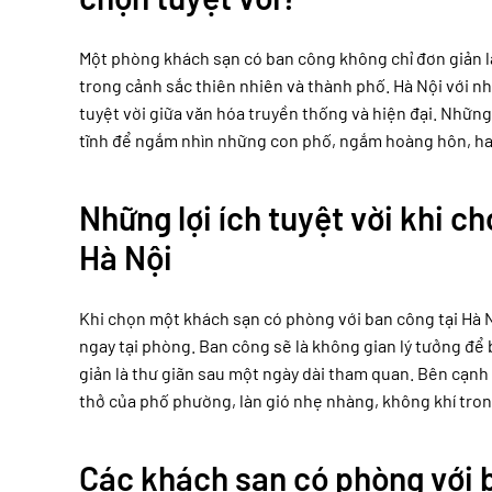
Một phòng khách sạn có ban công không chỉ đơn giản là
trong cảnh sắc thiên nhiên và thành phố. Hà Nội với n
tuyệt vời giữa văn hóa truyền thống và hiện đại. Nhữn
tĩnh để ngắm nhìn những con phố, ngắm hoàng hôn, hay
Những lợi ích tuyệt vời khi c
Hà Nội
Khi chọn một khách sạn có phòng với ban công tại Hà N
ngay tại phòng. Ban công sẽ là không gian lý tưởng đ
giản là thư giãn sau một ngày dài tham quan. Bên cạnh
thở của phố phường, làn gió nhẹ nhàng, không khí tron
Các khách sạn có phòng với b