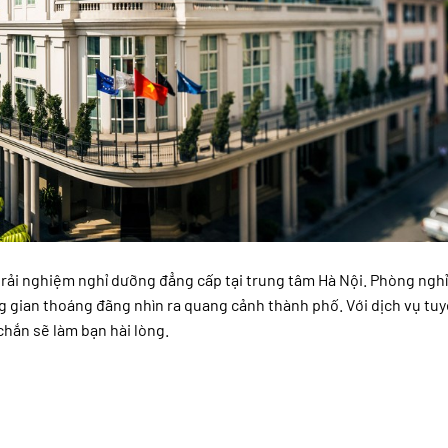
ải nghiệm nghỉ dưỡng đẳng cấp tại trung tâm Hà Nội. Phòng nghỉ 
ng gian thoáng đãng nhìn ra quang cảnh thành phố. Với dịch vụ tuy
hắn sẽ làm bạn hài lòng.