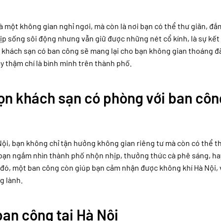
 một không gian nghỉ ngơi, mà còn là nơi bạn có thể thư giãn, đ
hịp sống sôi động nhưng vẫn giữ được những nét cổ kính, là sự kết
g khách sạn có ban công sẽ mang lại cho bạn không gian thoáng đ
 thậm chí là bình minh trên thành phố.
họn khách sạn có phòng với ban côn
ội, bạn không chỉ tận hưởng không gian riêng tư mà còn có thể t
ể bạn ngắm nhìn thành phố nhộn nhịp, thưởng thức cà phê sáng, h
 đó, một ban công còn giúp bạn cảm nhận được không khí Hà Nội, 
g lành.
an công tại Hà Nội