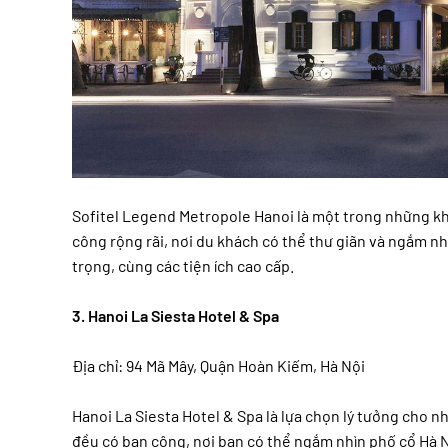
Sofitel Legend Metropole Hanoi là một trong những khá
công rộng rãi, nơi du khách có thể thư giãn và ngắm nh
trọng, cùng các tiện ích cao cấp.
3. Hanoi La Siesta Hotel & Spa
Địa chỉ: 94 Mã Mây, Quận Hoàn Kiếm, Hà Nội
Hanoi La Siesta Hotel & Spa là lựa chọn lý tưởng cho n
đều có ban công, nơi bạn có thể ngắm nhìn phố cổ Hà N