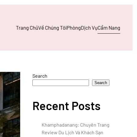
Trang Chủ
Về Chúng Tôi
Phòng
Dịch Vụ
Cẩm Nang
Search
Search
Recent Posts
Khamphadanang: Chuyên Trang
Review Du Lịch Và Khách Sạn