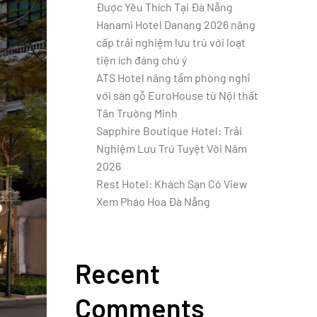
Được Yêu Thích Tại Đà Nẵng
Hanami Hotel Danang 2026 nâng
cấp trải nghiệm lưu trú với loạt
tiện ích đáng chú ý
ATS Hotel nâng tầm phòng nghỉ
với sàn gỗ EuroHouse từ Nội thất
Tân Trường Minh
Sapphire Boutique Hotel: Trải
Nghiệm Lưu Trú Tuyệt Vời Năm
2026
Rest Hotel: Khách Sạn Có View
Xem Pháo Hoa Đà Nẵng
Recent
Comments