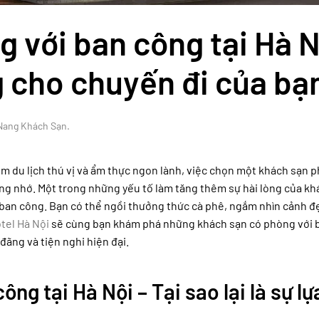
 với ban công tại Hà N
g cho chuyến đi của bạ
Nang Khách Sạn
.
ểm du lịch thú vị và ẩm thực ngon lành, việc chọn một khách sạn 
áng nhớ. Một trong những yếu tố làm tăng thêm sự hài lòng của kh
i ban công. Bạn có thể ngồi thưởng thức cà phê, ngắm nhìn cảnh 
tel Hà Nội
sẽ cùng bạn khám phá những khách sạn có phòng với 
đãng và tiện nghi hiện đại.
ng tại Hà Nội – Tại sao lại là sự lự