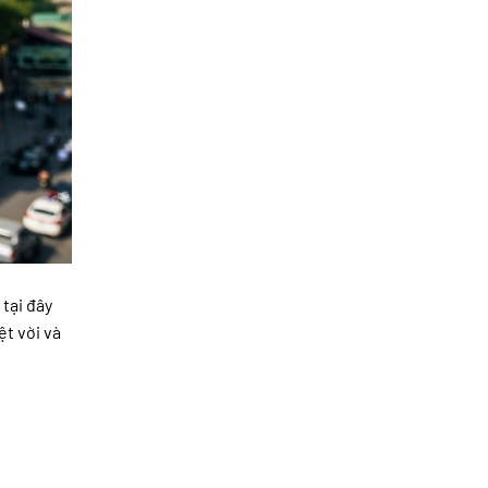
tại đây
ệt vời và