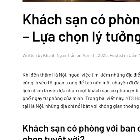
Khách sạn có phòng
– Lựa chọn lý tưởn
Written by
Khanh Ngân Trần
on
April 11, 2025
. Posted in
Cẩm 
Khi đến thăm Hà Nội, ngoài việc tìm kiếm những địa đi
cũng là yếu tố quan trọng để tạo nên một chuyến đi đ
lịch chính là việc lựa chọn một khách sạn có phòng vớ
phố ngay từ phòng của mình. Trong bài viết này,
ATS Ho
tại Hà Nội, những địa chỉ nổi bật với không gian thoáng 
Khách sạn có phòng với ban cô
chọn tuyệt vời?