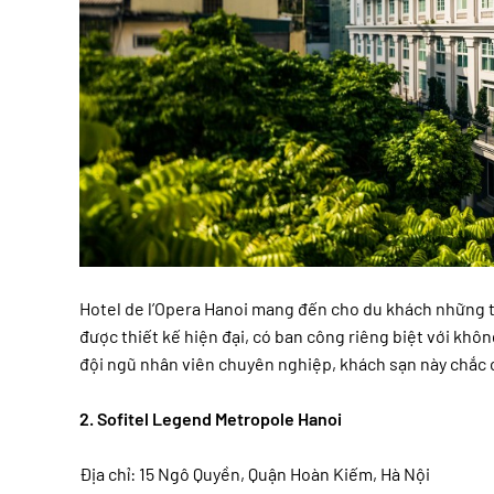
Hotel de l’Opera Hanoi mang đến cho du khách những tr
được thiết kế hiện đại, có ban công riêng biệt với khô
đội ngũ nhân viên chuyên nghiệp, khách sạn này chắc c
2. Sofitel Legend Metropole Hanoi
Địa chỉ: 15 Ngô Quyền, Quận Hoàn Kiếm, Hà Nội