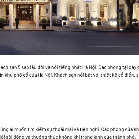
ch sạn 5 sao lâu đời và nổi tiếng nhất Hà Nội. Các phòng tại đây 
ìn khu phố cổ của Hà Nội. Khách sạn nổi bật với thiết kế cổ điển, 
hững ai muốn tìm kiếm sự thoải mái và tiện nghi. Các phòng của k
ội sôi động và thưởng thức không khí trong lành của thành phố.