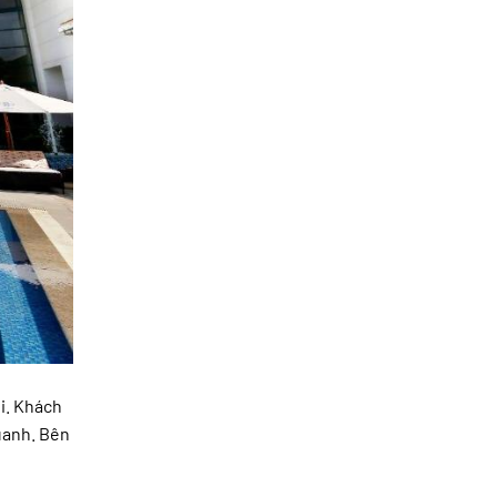
ội. Khách
quanh. Bên