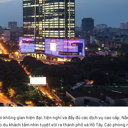
i không gian hiện đại, tiện nghi và đầy đủ các dịch vụ cao cấp. N
 du khách tầm nhìn tuyệt vời ra thành phố và Hồ Tây. Các phòng 