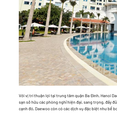
Với vị trí thuận lợi tại trung tâm quận Ba Đình, Hanoi
sạn sở hữu các phòng nghỉ hiện đại, sang trọng, đầy đủ
cạnh đó, Daewoo còn có các dịch vụ đặc biệt như bể bơi