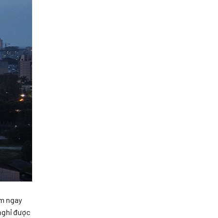
ằm ngay
nghỉ được