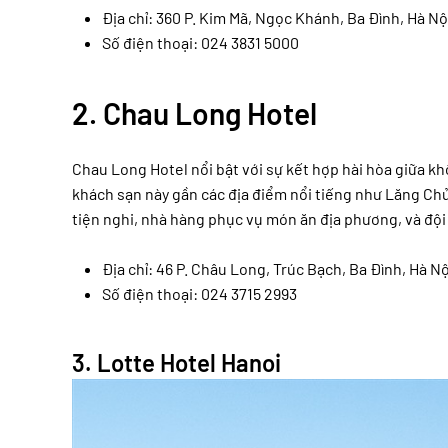
Địa chỉ: 360 P. Kim Mã, Ngọc Khánh, Ba Đình, Hà N
Số điện thoại: 024 3831 5000
2.
Chau Long Hotel
Chau Long Hotel nổi bật với sự kết hợp hài hòa giữa kh
khách sạn này gần các địa điểm nổi tiếng như Lăng Ch
tiện nghi, nhà hàng phục vụ món ăn địa phương, và đội 
Địa chỉ: 46 P. Châu Long, Trúc Bạch, Ba Đình, Hà N
Số điện thoại: 024 3715 2993
3.
Lotte Hotel Hanoi