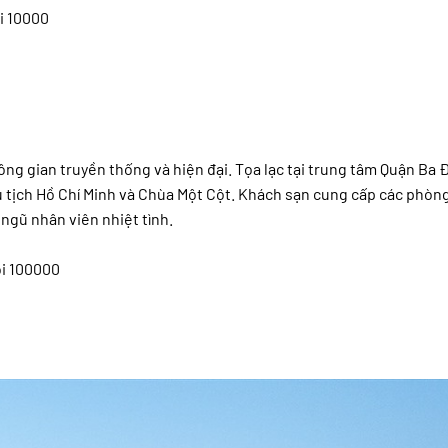
ội 10000
ông gian truyền thống và hiện đại. Tọa lạc tại trung tâm Quận Ba Đ
ủ tịch Hồ Chí Minh và Chùa Một Cột. Khách sạn cung cấp các phòn
ngũ nhân viên nhiệt tình.
ội 100000