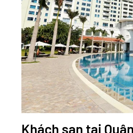
Khách sạn tại Quậ