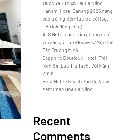
Được Yêu Thích Tại Đà Nẵng
Hanami Hotel Danang 2026 nâng
cấp trải nghiệm lưu trú với loạt
tiện ích đáng chú ý
ATS Hotel nâng tầm phòng nghỉ
với sàn gỗ EuroHouse từ Nội thất
Tân Trường Minh
Sapphire Boutique Hotel: Trải
Nghiệm Lưu Trú Tuyệt Vời Năm
2026
Rest Hotel: Khách Sạn Có View
Xem Pháo Hoa Đà Nẵng
Recent
Comments