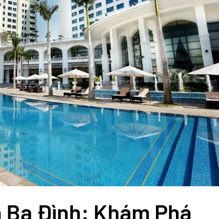
n Ba Đình: Khám Phá