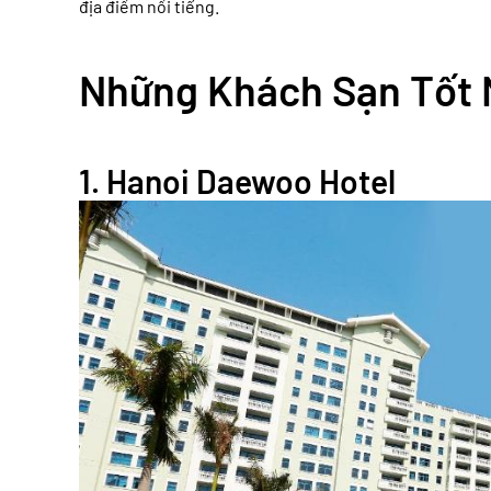
địa điểm nổi tiếng.
Những Khách Sạn Tốt 
1.
Hanoi Daewoo Hotel