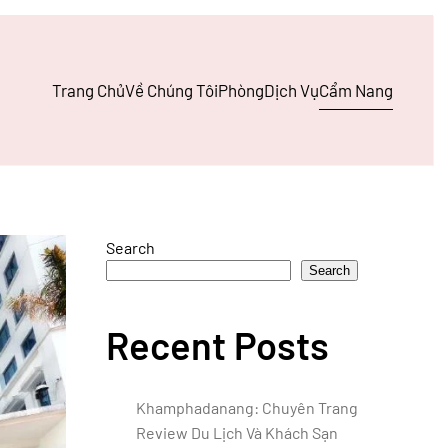
Trang Chủ
Về Chúng Tôi
Phòng
Dịch Vụ
Cẩm Nang
Search
Search
Recent Posts
Khamphadanang: Chuyên Trang
Review Du Lịch Và Khách Sạn