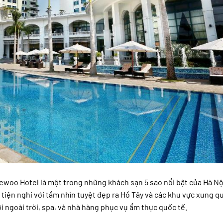
 Daewoo Hotel là một trong những khách sạn 5 sao nổi bật của Hà N
 tiện nghi với tầm nhìn tuyệt đẹp ra Hồ Tây và các khu vực xung 
 ngoài trời, spa, và nhà hàng phục vụ ẩm thực quốc tế.