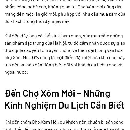
phẩm công nghệ cao, không gian tại Chợ Xóm Mới cũng dần
mang đến một làn gió mới, phù hợp với nhu cầu mua sắm của
du khách trong thời đại ngày nay.
Khi đến đây, bạn có thể vừa tham quan, vừa mua sắm những
sản phẩm đặc trưng của Hà Nội, từ đó cảm nhận được sự giao
thoa giữa các yếu tố truyền thống và hiện đại trong văn hóa
chợ Xóm Mới. Đây cũng là một điểm đặc biệt của khu chợ này,
tạo nên sự hấp dẫn riêng biệt đối với khách du lịch trong và
ngoài nước.
Đến Chợ Xóm Mới – Những
Kinh Nghiệm Du Lịch Cần Biết
Khi đến thăm Chợ Xóm Mới, du khách nên chuẩn bị sẵn sàng
tinh thần để tham gia vào những cuộc trao đổi mua bán nhộn