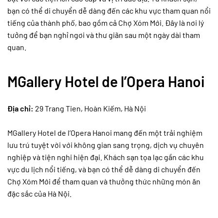
bạn có thể di chuyển dễ dàng đến các khu vực tham quan nổi
tiếng của thành phố, bao gồm cả Chợ Xóm Mới. Đây là nơi lý
tưởng để bạn nghỉ ngơi và thư giãn sau một ngày dài tham
quan.
MGallery Hotel de l’Opera Hanoi
Địa chỉ:
29 Trang Tien, Hoàn Kiếm, Hà Nội
MGallery Hotel de l’Opera Hanoi mang đến một trải nghiệm
lưu trú tuyệt vời với không gian sang trọng, dịch vụ chuyên
nghiệp và tiện nghi hiện đại. Khách sạn tọa lạc gần các khu
vực du lịch nổi tiếng, và bạn có thể dễ dàng di chuyển đến
Chợ Xóm Mới để tham quan và thưởng thức những món ăn
đặc sắc của Hà Nội.