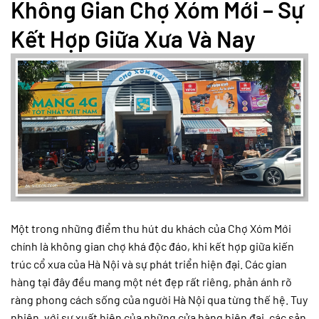
Không Gian Chợ Xóm Mới – Sự
Kết Hợp Giữa Xưa Và Nay
Một trong những điểm thu hút du khách của Chợ Xóm Mới
chính là không gian chợ khá độc đáo, khi kết hợp giữa kiến
trúc cổ xưa của Hà Nội và sự phát triển hiện đại. Các gian
hàng tại đây đều mang một nét đẹp rất riêng, phản ánh rõ
ràng phong cách sống của người Hà Nội qua từng thế hệ. Tuy
nhiên, với sự xuất hiện của những cửa hàng hiện đại, các sản