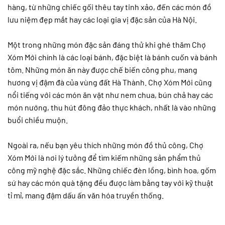
hàng, từ những chiếc gối thêu tay tinh xảo, đến các món đồ
lưu niệm đẹp mắt hay các loại gia vị đặc sản của Hà Nội.
Một trong những món đặc sản đáng thử khi ghé thăm Chợ
Xóm Mới chính là các loại bánh, đặc biệt là bánh cuốn và bánh
tôm. Những món ăn này được chế biến công phu, mang
hương vị đậm đà của vùng đất Hà Thành. Chợ Xóm Mới cũng
nổi tiếng với các món ăn vặt như nem chua, bún chả hay các
món nướng, thu hút đông đảo thực khách, nhất là vào những
buổi chiều muộn.
Ngoài ra, nếu bạn yêu thích những món đồ thủ công, Chợ
Xóm Mới là nơi lý tưởng để tìm kiếm những sản phẩm thủ
công mỹ nghệ đặc sắc. Những chiếc đèn lồng, bình hoa, gốm
sứ hay các món quà tặng đều được làm bằng tay với kỹ thuật
tỉ mỉ, mang đậm dấu ấn văn hóa truyền thống.