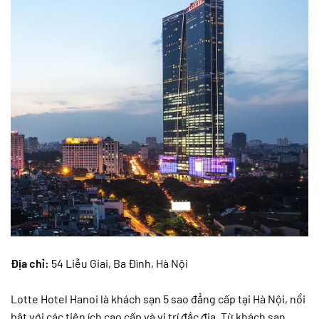
Địa chỉ:
54 Liễu Giai, Ba Đình, Hà Nội
Lotte Hotel Hanoi là khách sạn 5 sao đẳng cấp tại Hà Nội, nổi
bật với các tiện ích cao cấp và vị trí đắc địa. Từ khách sạn,