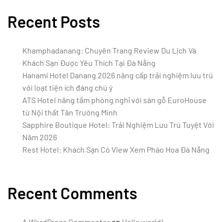
Recent Posts
Khamphadanang: Chuyên Trang Review Du Lịch Và
Khách Sạn Được Yêu Thích Tại Đà Nẵng
Hanami Hotel Danang 2026 nâng cấp trải nghiệm lưu trú
với loạt tiện ích đáng chú ý
ATS Hotel nâng tầm phòng nghỉ với sàn gỗ EuroHouse
từ Nội thất Tân Trường Minh
Sapphire Boutique Hotel: Trải Nghiệm Lưu Trú Tuyệt Vời
Năm 2026
Rest Hotel: Khách Sạn Có View Xem Pháo Hoa Đà Nẵng
Recent Comments
A WordPress Commenter
on
Hello world!