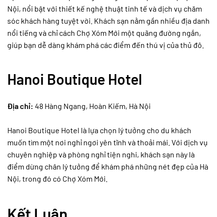
Nội, nổi bật với thiết kế nghệ thuật tinh tế và dịch vụ chăm
sóc khách hàng tuyệt vời. Khách sạn nằm gần nhiều địa danh
nổi tiếng và chỉ cách Chợ Xóm Mới một quãng đường ngắn,
giúp bạn dễ dàng khám phá các điểm đến thú vị của thủ đô.
Hanoi Boutique Hotel
Địa chỉ:
48 Hàng Ngang, Hoàn Kiếm, Hà Nội
Hanoi Boutique Hotel là lựa chọn lý tưởng cho du khách
muốn tìm một nơi nghỉ ngơi yên tĩnh và thoải mái. Với dịch vụ
chuyên nghiệp và phòng nghỉ tiện nghi, khách sạn này là
điểm dừng chân lý tưởng để khám phá những nét đẹp của Hà
Nội, trong đó có Chợ Xóm Mới.
Kết Luận