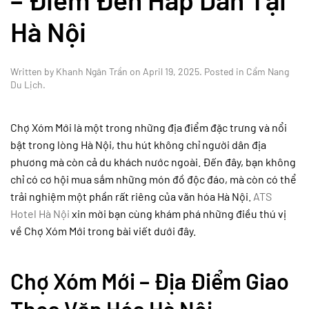
Hà Nội
Written by
Khanh Ngân Trần
on
April 19, 2025
. Posted in
Cẩm Nang
Du Lịch
.
Chợ Xóm Mới là một trong những địa điểm đặc trưng và nổi
bật trong lòng Hà Nội, thu hút không chỉ người dân địa
phương mà còn cả du khách nước ngoài. Đến đây, bạn không
chỉ có cơ hội mua sắm những món đồ độc đáo, mà còn có thể
trải nghiệm một phần rất riêng của văn hóa Hà Nội.
ATS
Hotel Hà Nội
xin mời bạn cùng khám phá những điều thú vị
về Chợ Xóm Mới trong bài viết dưới đây.
Chợ Xóm Mới – Địa Điểm Giao
Thoa Văn Hóa Hà Nội