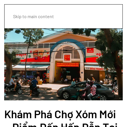
Skip to main content
Khám Phá Chợ Xóm Mới
– Điểm Đến Hấp Dẫn Tại