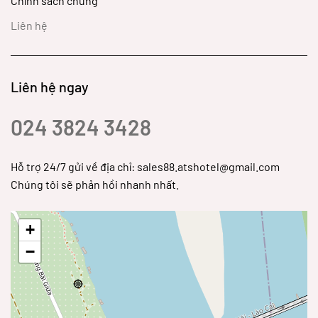
Chính sách chung
Liên hệ
Liên hệ ngay
024 3824 3428
Hỗ trợ 24/7 gửi về địa chỉ: sales88.atshotel@gmail.com
Chúng tôi sẽ phản hồi nhanh nhất.
+
−