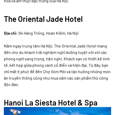
hóa và ẩm thực đặc trưng của Hà Nội.
The Oriental Jade Hotel
Địa chỉ:
94 Hàng Trống, Hoàn Kiếm, Hà Nội
Nằm ngay trung tâm Hà Nội, The Oriental Jade Hotel mang
đến cho du khách trải nghiệm nghỉ dưỡng tuyệt vời với các
phòng nghỉ sang trọng, tiện nghi. Khách sạn có thiết kế tinh
tế, kết hợp giữa phong cách cổ điển và hiện đại. Từ đây, bạn
chỉ mất ít phút để đến Chợ Xóm Mới và tận hưởng những món
ăn truyền thống cũng như mua sắm các sản phẩm thủ công
độc đáo.
Hanoi La Siesta Hotel & Spa