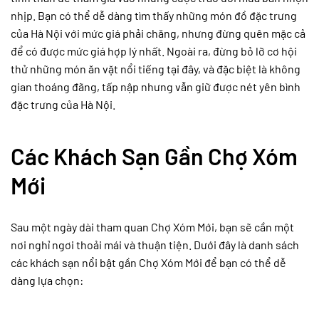
nhịp. Bạn có thể dễ dàng tìm thấy những món đồ đặc trưng
của Hà Nội với mức giá phải chăng, nhưng đừng quên mặc cả
để có được mức giá hợp lý nhất. Ngoài ra, đừng bỏ lỡ cơ hội
thử những món ăn vặt nổi tiếng tại đây, và đặc biệt là không
gian thoáng đãng, tấp nập nhưng vẫn giữ được nét yên bình
đặc trưng của Hà Nội.
Các Khách Sạn Gần Chợ Xóm
Mới
Sau một ngày dài tham quan Chợ Xóm Mới, bạn sẽ cần một
nơi nghỉ ngơi thoải mái và thuận tiện. Dưới đây là danh sách
các khách sạn nổi bật gần Chợ Xóm Mới để bạn có thể dễ
dàng lựa chọn: