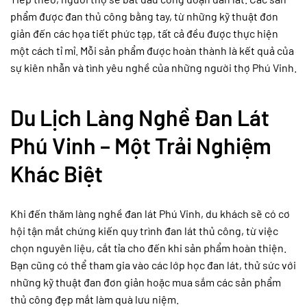
phẩm được đan thủ công bằng tay, từ những kỹ thuật đơn
giản đến các họa tiết phức tạp, tất cả đều được thực hiện
một cách tỉ mỉ. Mỗi sản phẩm được hoàn thành là kết quả của
sự kiên nhẫn và tình yêu nghề của những người thợ Phú Vinh.
Du Lịch Làng Nghề Đan Lát
Phú Vinh – Một Trải Nghiệm
Khác Biệt
Khi đến thăm làng nghề đan lát Phú Vinh, du khách sẽ có cơ
hội tận mắt chứng kiến quy trình đan lát thủ công, từ việc
chọn nguyên liệu, cắt tỉa cho đến khi sản phẩm hoàn thiện.
Bạn cũng có thể tham gia vào các lớp học đan lát, thử sức với
những kỹ thuật đan đơn giản hoặc mua sắm các sản phẩm
thủ công đẹp mắt làm quà lưu niệm.