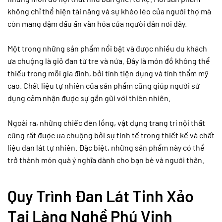
không chỉ thể hiện tài năng và sự khéo léo của người thợ mà
còn mang đậm dấu ấn văn hóa của người dân nơi đây.
Một trong những sản phẩm nổi bật và được nhiều du khách
ưa chuộng là giỏ đan từ tre và nứa. Đây là món đồ không thể
thiếu trong mỗi gia đình, bởi tính tiện dụng và tính thẩm mỹ
cao. Chất liệu tự nhiên của sản phẩm cũng giúp người sử
dụng cảm nhận được sự gần gũi với thiên nhiên.
Ngoài ra, những chiếc đèn lồng, vật dụng trang trí nội thất
cũng rất được ưa chuộng bởi sự tinh tế trong thiết kế và chất
liệu đan lát tự nhiên. Đặc biệt, những sản phẩm này có thể
trở thành món quà ý nghĩa dành cho bạn bè và người thân.
Quy Trình Đan Lát Tinh Xảo
Tại Làng Nghề Phú Vinh