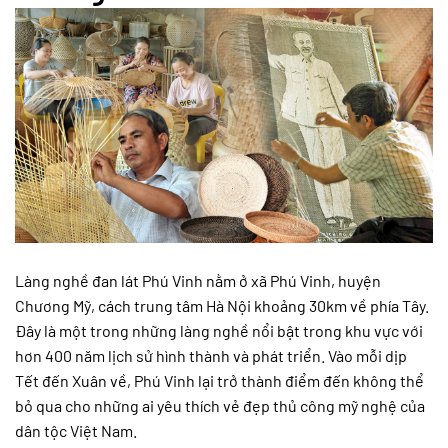
Làng nghề đan lát Phú Vinh nằm ở xã Phú Vinh, huyện
Chương Mỹ, cách trung tâm Hà Nội khoảng 30km về phía Tây.
Đây là một trong những làng nghề nổi bật trong khu vực với
hơn 400 năm lịch sử hình thành và phát triển. Vào mỗi dịp
Tết đến Xuân về, Phú Vinh lại trở thành điểm đến không thể
bỏ qua cho những ai yêu thích vẻ đẹp thủ công mỹ nghệ của
dân tộc Việt Nam.