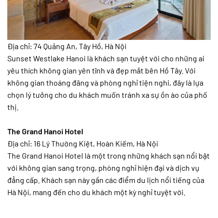
Địa chỉ: 74 Quảng An, Tây Hồ, Hà Nội
Sunset Westlake Hanoi là khách sạn tuyệt vời cho những ai
yêu thích không gian yên tĩnh và đẹp mắt bên Hồ Tây. Với
không gian thoáng đãng và phòng nghỉ tiện nghi, đây là lựa
chọn lý tưởng cho du khách muốn tránh xa sự ồn ào của phố
thị.
The Grand Hanoi Hotel
Địa chỉ: 16 Lý Thường Kiệt, Hoàn Kiếm, Hà Nội
The Grand Hanoi Hotel là một trong những khách sạn nổi bật
với không gian sang trọng, phòng nghỉ hiện đại và dịch vụ
đẳng cấp. Khách sạn này gần các điểm du lịch nổi tiếng của
Hà Nội, mang đến cho du khách một kỳ nghỉ tuyệt vời.