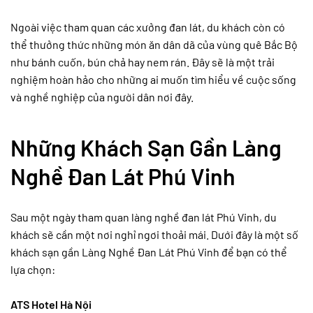
Ngoài việc tham quan các xưởng đan lát, du khách còn có
thể thưởng thức những món ăn dân dã của vùng quê Bắc Bộ
như bánh cuốn, bún chả hay nem rán. Đây sẽ là một trải
nghiệm hoàn hảo cho những ai muốn tìm hiểu về cuộc sống
và nghề nghiệp của người dân nơi đây.
Những Khách Sạn Gần Làng
Nghề Đan Lát Phú Vinh
Sau một ngày tham quan làng nghề đan lát Phú Vinh, du
khách sẽ cần một nơi nghỉ ngơi thoải mái. Dưới đây là một số
khách sạn gần Làng Nghề Đan Lát Phú Vinh để bạn có thể
lựa chọn:
ATS Hotel Hà Nội