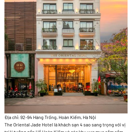
Địa chỉ: 92-94 Hàng Trống, Hoàn Kiếm, Hà Nội
The Oriental Jade Hotel là khách sạn 4 sao sang trọng với vị
trí lý tưởng gần Hồ Hoàn Kiếm và các khu vực mua sắm sầm