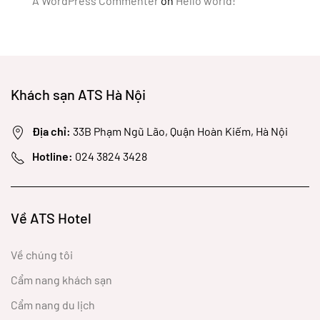
A WordPress Commenter
on
Hello world!
Khách sạn ATS Hà Nội
Địa chỉ:
33B Phạm Ngũ Lão, Quận Hoàn Kiếm, Hà Nội
Hotline:
024 3824 3428
Về ATS Hotel
Về chúng tôi
Cẩm nang khách sạn
Cẩm nang du lịch