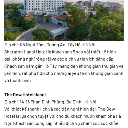
Địa chỉ: K5 Nghi Tàm, Quảng An, Tây Hồ, Hà Nội
Sheraton Hanoi Hotel là khách sạn 5 sao với thiết kế hiện
đại, phòng nghỉ rộng rãi và các dịch vụ tiện ích đẳng cấp.
Khách sạn nằm gần Hồ Tây, mang đến không gian thư giãn và
yên tĩnh, rất phù hợp cho những ai yêu thích không gian xanh
và thanh bình.
The Dew Hotel Hanoi
Địa chỉ: 14-16 Phan Đình Phùng, Ba Đình, Hà Nội
Với thiết kế thanh lịch và các tiện nghi hiện đại, The Dew
Hotel là lựa chọn tuyệt vời cho du khách muốn khám phá Hà
Nội. Khách sạn cung cấp nhiều dịch vụ chăm sóc sức khỏe,