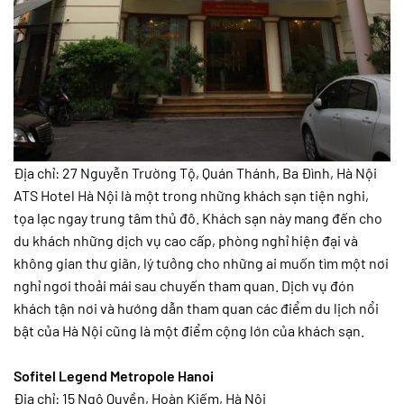
Địa chỉ: 27 Nguyễn Trường Tộ, Quán Thánh, Ba Đình, Hà Nội
ATS Hotel Hà Nội là một trong những khách sạn tiện nghi,
tọa lạc ngay trung tâm thủ đô. Khách sạn này mang đến cho
du khách những dịch vụ cao cấp, phòng nghỉ hiện đại và
không gian thư giãn, lý tưởng cho những ai muốn tìm một nơi
nghỉ ngơi thoải mái sau chuyến tham quan. Dịch vụ đón
khách tận nơi và hướng dẫn tham quan các điểm du lịch nổi
bật của Hà Nội cũng là một điểm cộng lớn của khách sạn.
Sofitel Legend Metropole Hanoi
Địa chỉ: 15 Ngô Quyền, Hoàn Kiếm, Hà Nội