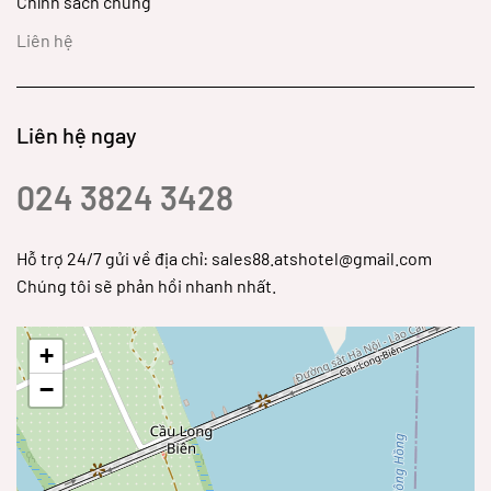
Chính sách chung
Liên hệ
Liên hệ ngay
024 3824 3428
Hỗ trợ 24/7 gửi về địa chỉ: sales88.atshotel@gmail.com
Chúng tôi sẽ phản hồi nhanh nhất.
+
−