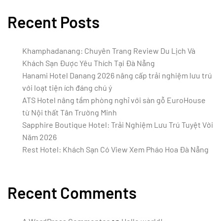
Recent Posts
Khamphadanang: Chuyên Trang Review Du Lịch Và
Khách Sạn Được Yêu Thích Tại Đà Nẵng
Hanami Hotel Danang 2026 nâng cấp trải nghiệm lưu trú
với loạt tiện ích đáng chú ý
ATS Hotel nâng tầm phòng nghỉ với sàn gỗ EuroHouse
từ Nội thất Tân Trường Minh
Sapphire Boutique Hotel: Trải Nghiệm Lưu Trú Tuyệt Vời
Năm 2026
Rest Hotel: Khách Sạn Có View Xem Pháo Hoa Đà Nẵng
Recent Comments