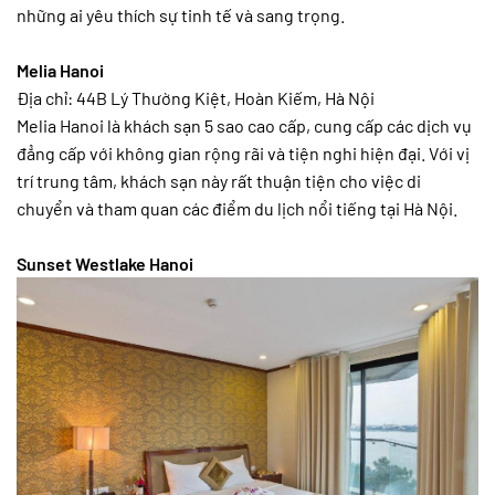
những ai yêu thích sự tinh tế và sang trọng.
Melia Hanoi
Địa chỉ: 44B Lý Thường Kiệt, Hoàn Kiếm, Hà Nội
Melia Hanoi là khách sạn 5 sao cao cấp, cung cấp các dịch vụ
đẳng cấp với không gian rộng rãi và tiện nghi hiện đại. Với vị
trí trung tâm, khách sạn này rất thuận tiện cho việc di
chuyển và tham quan các điểm du lịch nổi tiếng tại Hà Nội.
Sunset Westlake Hanoi