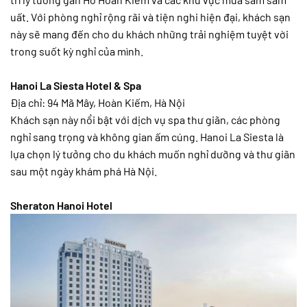
uất. Với phòng nghỉ rộng rãi và tiện nghi hiện đại, khách sạn
này sẽ mang đến cho du khách những trải nghiệm tuyệt vời
trong suốt kỳ nghỉ của mình.
Hanoi La Siesta Hotel & Spa
Địa chỉ: 94 Mã Mây, Hoàn Kiếm, Hà Nội
Khách sạn này nổi bật với dịch vụ spa thư giãn, các phòng
nghỉ sang trọng và không gian ấm cúng. Hanoi La Siesta là
lựa chọn lý tưởng cho du khách muốn nghỉ dưỡng và thư giãn
sau một ngày khám phá Hà Nội.
Sheraton Hanoi Hotel