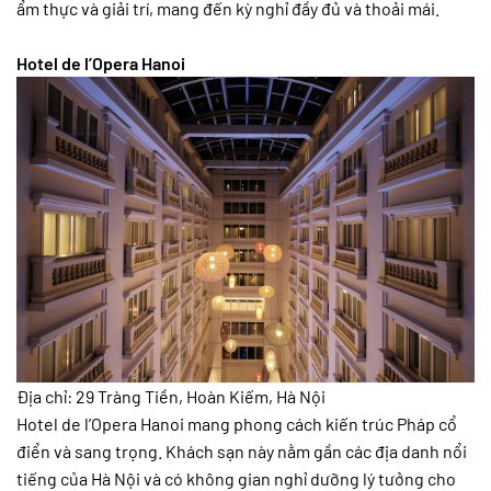
ẩm thực và giải trí, mang đến kỳ nghỉ đầy đủ và thoải mái.
Hotel de l’Opera Hanoi
Địa chỉ: 29 Tràng Tiền, Hoàn Kiếm, Hà Nội
Hotel de l’Opera Hanoi mang phong cách kiến trúc Pháp cổ
điển và sang trọng. Khách sạn này nằm gần các địa danh nổi
tiếng của Hà Nội và có không gian nghỉ dưỡng lý tưởng cho