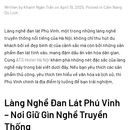
Written by
Khanh Ngân Trần
on
April 19, 2025
. Posted in
Cẩm Nang
Du Lịch
.
Làng nghề đan lát Phú Vinh, một trong những làng nghề
truyền thống nổi tiếng của Hà Nội, không chỉ thu hút du
khách bởi vẻ đẹp bình dị của cảnh sắc mà còn bởi những sản
phẩm đan lát tinh xảo, mang đậm dấu ấn văn hóa dân gian.
Cùng
ATS Hotel Hà Nội
khám phá những nét đặc sắc của làng
nghề này trong bài viết dưới đây. Nếu bạn yêu thích các sản
phẩm thủ công, yêu thích tìm hiểu về văn hóa và lịch sử, thì
Phú Vinh chính là địa điểm lý tưởng để bạn trải nghiệm.
Làng Nghề Đan Lát Phú Vinh
– Nơi Giữ Gìn Nghề Truyền
Thống