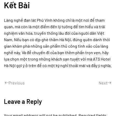
Kết Bài
Làng nghề đan lát Phú Vinh không chỉ là một nơi để tham
quan, mà còn là một điểm đến lý tưởng để tìm hiểu và trải
nghiệm văn hóa, truyền thống lâu đời của người dân Việt
Nam. Nếu bạn có dịp ghé thăm Hà Nội, đừng quên dành thời
gian khám phá những sản phẩm thủ công tinh xảo của làng
nghề này. Và để chuyến đi của bạn thêm phần trọn vẹn, hãy
lựa chọn một trong những khách sạn tuyệt vời mà ATS Hotel
Hà Nội gợi ý ở trên để có một kỳ nghỉ thoải mái và đầy ý nghĩa.
Previous
Next
Leave a Reply
Your email address will not be published. Required fields