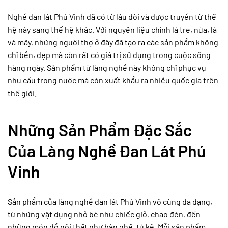
Nghề đan lát Phú Vinh đã có từ lâu đời và được truyền từ thế
hệ này sang thế hệ khác. Với nguyên liệu chính là tre, nứa, lá
và mây, những người thợ ở đây đã tạo ra các sản phẩm không
chỉ bền, đẹp mà còn rất có giá trị sử dụng trong cuộc sống
hàng ngày. Sản phẩm từ làng nghề này không chỉ phục vụ
nhu cầu trong nước mà còn xuất khẩu ra nhiều quốc gia trên
thế giới.
Những Sản Phẩm Đặc Sắc
Của Làng Nghề Đan Lát Phú
Vinh
Sản phẩm của làng nghề đan lát Phú Vinh vô cùng đa dạng,
từ những vật dụng nhỏ bé như chiếc giỏ, chao đèn, đến
những món đồ nội thất như bàn ghế, tủ kệ. Mỗi sản phẩm