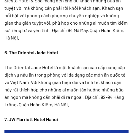
Siesta Hotel & Spa mang đến cho du khách những bữa ăn
tuyệt vời mà không cần phải rời khỏi khách sạn. Khách sạn
nổi bật với phong cách phục vụ chuyên nghiệp và không
gian thư giãn tuyệt vời, phù hợp cho những ai muốn tìm kiếm
sự riêng tư và yên tĩnh. Địa chỉ: 94 Mã Mây, Quận Hoàn Kiếm,
Hà Nội.
6. The Oriental Jade Hotel
The Oriental Jade Hotel là một khách sạn cao cấp cung cấp
dịch vụ nấu ăn trong phòng với đa dạng các món ăn quốc tế
và Việt Nam. Với không gian hiện đại và tinh tế, khách sạn
này rất thích hợp cho những ai muốn tận hưởng những bữa
ăn ngon mà không cần phải đi ra ngoài. Địa chỉ: 92-94 Hàng
Trống, Quận Hoàn Kiếm, Hà Nội.
7. JW Marriott Hotel Hanoi