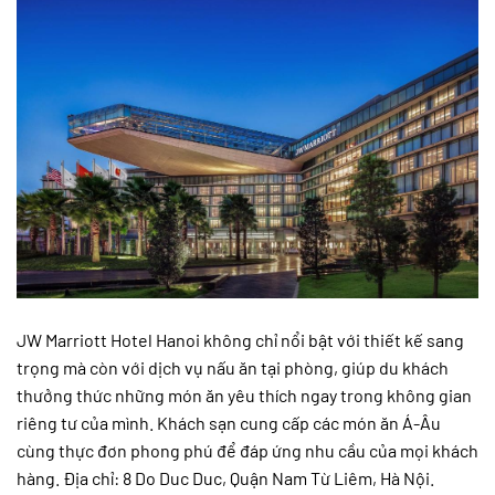
JW Marriott Hotel Hanoi không chỉ nổi bật với thiết kế sang
trọng mà còn với dịch vụ nấu ăn tại phòng, giúp du khách
thưởng thức những món ăn yêu thích ngay trong không gian
riêng tư của mình. Khách sạn cung cấp các món ăn Á-Âu
cùng thực đơn phong phú để đáp ứng nhu cầu của mọi khách
hàng. Địa chỉ: 8 Do Duc Duc, Quận Nam Từ Liêm, Hà Nội.