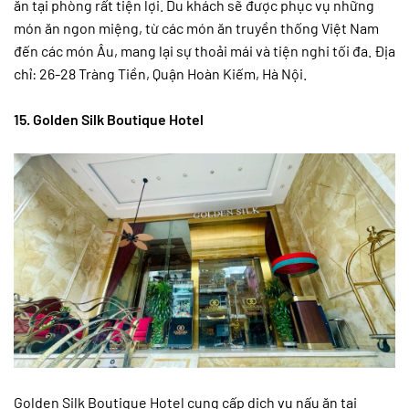
ăn tại phòng rất tiện lợi. Du khách sẽ được phục vụ những
món ăn ngon miệng, từ các món ăn truyền thống Việt Nam
đến các món Âu, mang lại sự thoải mái và tiện nghi tối đa. Địa
chỉ: 26-28 Tràng Tiền, Quận Hoàn Kiếm, Hà Nội.
15. Golden Silk Boutique Hotel
Golden Silk Boutique Hotel cung cấp dịch vụ nấu ăn tại