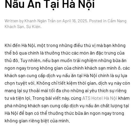
Nấu Ăn Tại Hà Nội
Written by
Khanh Ngân Trần
on
April 16, 2025
. Posted in
Cẩm Nang
Khách Sạn
,
Sự Kiện
.
Khi đến Hà Nội, một trong những điều thú vị mà bạn không
thể bỏ qua chính là thưởng thức các món ăn đặc trưng của
thủ đô. Tuy nhiên, nếu bạn muốn trải nghiệm những bữa ăn
ngon ngay trong không gian của chính khách sạn mình ở, các
khách sạn cung cấp dịch vụ nấu ăn tại Hà Nội chính là sự lựa
chọn tuyệt vời. Không chỉ tiết kiệm thời gian, dịch vụ này còn
mang lại sự thoải mái tối đa cho những ai yêu thích sự riêng
tư và tiện lợi. Trong bài viết này, cùng
ATS Hotel Hà Nội
khám
phá những khách sạn cung cấp dịch vụ nấu ăn chất lượng tại
Hà Nội để bạn có thể thưởng thức bữa ăn ngon ngay trong
không gian riêng biệt của mình.