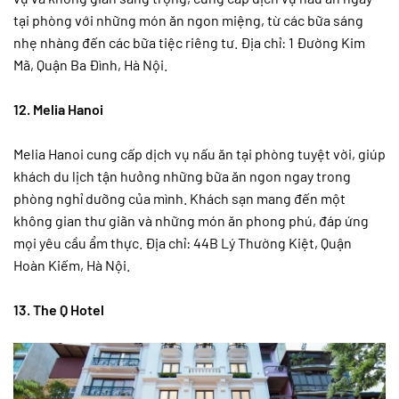
tại phòng với những món ăn ngon miệng, từ các bữa sáng
nhẹ nhàng đến các bữa tiệc riêng tư. Địa chỉ: 1 Đường Kim
Mã, Quận Ba Đình, Hà Nội.
12. Melia Hanoi
Melia Hanoi cung cấp dịch vụ nấu ăn tại phòng tuyệt vời, giúp
khách du lịch tận hưởng những bữa ăn ngon ngay trong
phòng nghỉ dưỡng của mình. Khách sạn mang đến một
không gian thư giãn và những món ăn phong phú, đáp ứng
mọi yêu cầu ẩm thực. Địa chỉ: 44B Lý Thường Kiệt, Quận
Hoàn Kiếm, Hà Nội.
13. The Q Hotel