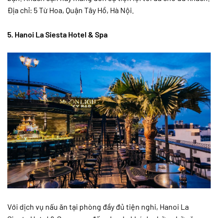
Địa chỉ: 5 Từ Hoa, Quận Tây Hồ, Hà Nội.
5. Hanoi La Siesta Hotel & Spa
Với dịch vụ nấu ăn tại phòng đầy đủ tiện nghi, Hanoi La