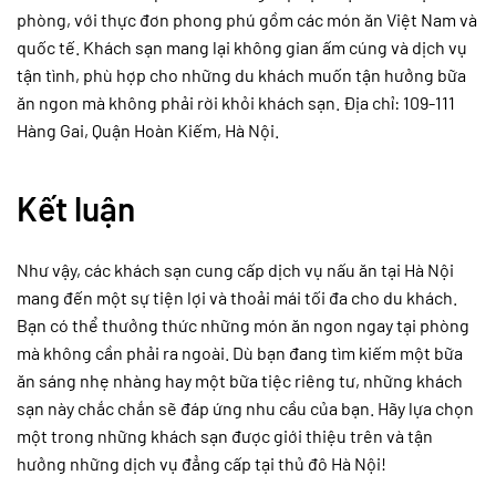
phòng, với thực đơn phong phú gồm các món ăn Việt Nam và
quốc tế. Khách sạn mang lại không gian ấm cúng và dịch vụ
tận tình, phù hợp cho những du khách muốn tận hưởng bữa
ăn ngon mà không phải rời khỏi khách sạn. Địa chỉ: 109-111
Hàng Gai, Quận Hoàn Kiếm, Hà Nội.
Kết luận
Như vậy, các khách sạn cung cấp dịch vụ nấu ăn tại Hà Nội
mang đến một sự tiện lợi và thoải mái tối đa cho du khách.
Bạn có thể thưởng thức những món ăn ngon ngay tại phòng
mà không cần phải ra ngoài. Dù bạn đang tìm kiếm một bữa
ăn sáng nhẹ nhàng hay một bữa tiệc riêng tư, những khách
sạn này chắc chắn sẽ đáp ứng nhu cầu của bạn. Hãy lựa chọn
một trong những khách sạn được giới thiệu trên và tận
hưởng những dịch vụ đẳng cấp tại thủ đô Hà Nội!