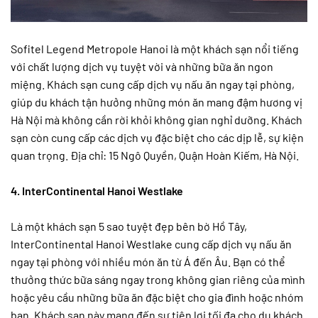
Sofitel Legend Metropole Hanoi là một khách sạn nổi tiếng
với chất lượng dịch vụ tuyệt vời và những bữa ăn ngon
miệng. Khách sạn cung cấp dịch vụ nấu ăn ngay tại phòng,
giúp du khách tận hưởng những món ăn mang đậm hương vị
Hà Nội mà không cần rời khỏi không gian nghỉ dưỡng. Khách
sạn còn cung cấp các dịch vụ đặc biệt cho các dịp lễ, sự kiện
quan trọng. Địa chỉ: 15 Ngô Quyền, Quận Hoàn Kiếm, Hà Nội.
4. InterContinental Hanoi Westlake
Là một khách sạn 5 sao tuyệt đẹp bên bờ Hồ Tây,
InterContinental Hanoi Westlake cung cấp dịch vụ nấu ăn
ngay tại phòng với nhiều món ăn từ Á đến Âu. Bạn có thể
thưởng thức bữa sáng ngay trong không gian riêng của mình
hoặc yêu cầu những bữa ăn đặc biệt cho gia đình hoặc nhóm
bạn. Khách sạn này mang đến sự tiện lợi tối đa cho du khách.