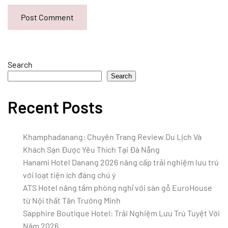
Post Comment
Search
Search
Recent Posts
Khamphadanang: Chuyên Trang Review Du Lịch Và
Khách Sạn Được Yêu Thích Tại Đà Nẵng
Hanami Hotel Danang 2026 nâng cấp trải nghiệm lưu trú
với loạt tiện ích đáng chú ý
ATS Hotel nâng tầm phòng nghỉ với sàn gỗ EuroHouse
từ Nội thất Tân Trường Minh
Sapphire Boutique Hotel: Trải Nghiệm Lưu Trú Tuyệt Vời
Năm 2026