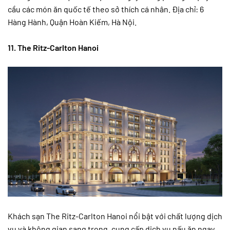
cầu các món ăn quốc tế theo sở thích cá nhân. Địa chỉ: 6
Hàng Hành, Quận Hoàn Kiếm, Hà Nội.
11. The Ritz-Carlton Hanoi
Khách sạn The Ritz-Carlton Hanoi nổi bật với chất lượng dịch
vụ và không gian sang trọng, cung cấp dịch vụ nấu ăn ngay