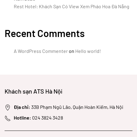
Rest Hotel: Khách Sạn Có View Xem Pháo Hoa Đà Nẵng
Recent Comments
A WordPress Commenter
on
Hello world!
Khách sạn ATS Hà Nội
Địa chỉ:
33B Phạm Ngũ Lão, Quận Hoàn Kiếm, Hà Nội
Hotline:
024 3824 3428