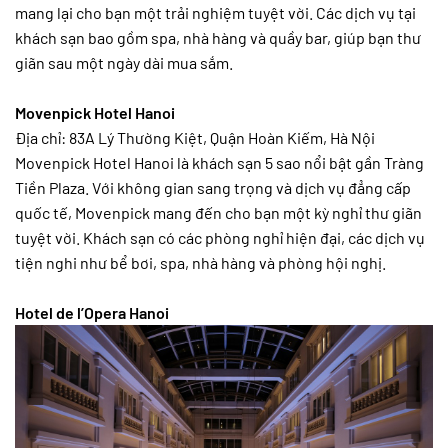
mang lại cho bạn một trải nghiệm tuyệt vời. Các dịch vụ tại
khách sạn bao gồm spa, nhà hàng và quầy bar, giúp bạn thư
giãn sau một ngày dài mua sắm.
Movenpick Hotel Hanoi
Địa chỉ: 83A Lý Thường Kiệt, Quận Hoàn Kiếm, Hà Nội
Movenpick Hotel Hanoi là khách sạn 5 sao nổi bật gần Tràng
Tiền Plaza. Với không gian sang trọng và dịch vụ đẳng cấp
quốc tế, Movenpick mang đến cho bạn một kỳ nghỉ thư giãn
tuyệt vời. Khách sạn có các phòng nghỉ hiện đại, các dịch vụ
tiện nghi như bể bơi, spa, nhà hàng và phòng hội nghị.
Hotel de l’Opera Hanoi