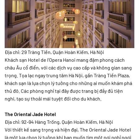
Địa chỉ: 29 Tràng Tiền, Quận Hoàn Kiếm, Hà Nội
Khách sạn Hotel de l’Opera Hanoi mang đậm phong cách
châu Âu cổ điển, với các dịch vụ cao cấp và không gian sang
trọng. Tọa lạc ngay trung tâm Hà Nội, gần Tràng Tiền Plaza,
khách sạn là lựa chọn lý tưởng cho những ai muốn khám phá
thủ đô. Các phòng nghỉ tại đây được trang bị đầy đủ tiện
nghi, tạo sự thoải mái tuyệt đối cho du khách.
The Oriental Jade Hotel
Địa chỉ: 92-94 Hàng Trống, Quận Hoàn Kiếm, Hà Nội
Với thiết kế sang trọng và hiện đại, The Oriental Jade Hotel
là một lựa chọn lý tưởng khi bạn muốn tìm một nơi nghỉ ngơi