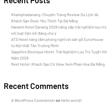
Khamphadanang: Chuyên Trang Review Du Lịch Và
Khách Sạn Được Yêu Thích Tại Đà Nẵng
Hanami Hotel Danang 2026 nâng cấp trải nghiệm lưu trú
với loạt tiện ích đáng chú ý
ATS Hotel nâng tầm phòng nghỉ với sàn gỗ EuroHouse
từ Nội thất Tân Trường Minh
Sapphire Boutique Hotel: Trải Nghiệm Lưu Trú Tuyệt Vời
Năm 2026
Rest Hotel: Khách Sạn Có View Xem Pháo Hoa Đà Nẵng
Recent Comments
A WordPress Commenter
on
Hello world!