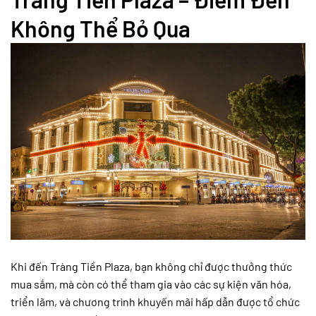
Không Thể Bỏ Qua
Khi đến Tràng Tiền Plaza, bạn không chỉ được thưởng thức
mua sắm, mà còn có thể tham gia vào các sự kiện văn hóa,
triển lãm, và chương trình khuyến mãi hấp dẫn được tổ chức