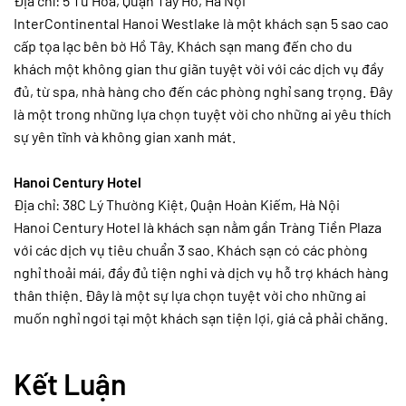
Địa chỉ: 5 Từ Hoa, Quận Tây Hồ, Hà Nội
InterContinental Hanoi Westlake là một khách sạn 5 sao cao
cấp tọa lạc bên bờ Hồ Tây. Khách sạn mang đến cho du
khách một không gian thư giãn tuyệt vời với các dịch vụ đầy
đủ, từ spa, nhà hàng cho đến các phòng nghỉ sang trọng. Đây
là một trong những lựa chọn tuyệt vời cho những ai yêu thích
sự yên tĩnh và không gian xanh mát.
Hanoi Century Hotel
Địa chỉ: 38C Lý Thường Kiệt, Quận Hoàn Kiếm, Hà Nội
Hanoi Century Hotel là khách sạn nằm gần Tràng Tiền Plaza
với các dịch vụ tiêu chuẩn 3 sao. Khách sạn có các phòng
nghỉ thoải mái, đầy đủ tiện nghi và dịch vụ hỗ trợ khách hàng
thân thiện. Đây là một sự lựa chọn tuyệt vời cho những ai
muốn nghỉ ngơi tại một khách sạn tiện lợi, giá cả phải chăng.
Kết Luận