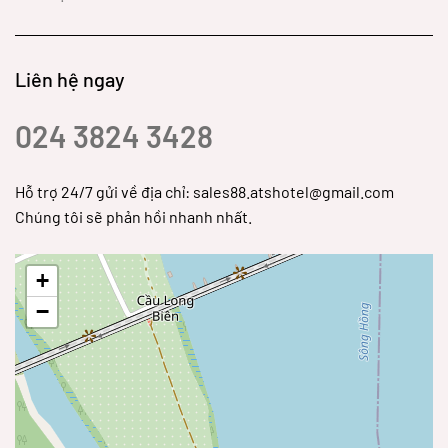
Liên hệ ngay
024 3824 3428
Hỗ trợ 24/7 gửi về địa chỉ: sales88.atshotel@gmail.com
Chúng tôi sẽ phản hồi nhanh nhất.
+
−