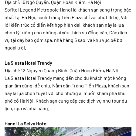
Địa chỉ: 15 Ngô Quyền, Quận Hoàn Kiếm, Hà Nội
Sofitel Legend Metropole Hanoi là khách sạn sang trọng bậc
nhất tại Hà Nội, cách Tràng Tiền Plaza chỉ vài phút đi bộ. Với
lối kiến trúc cổ điển kết hợp hiện đại, khách sạn này là lựa
chọn lý tưởng cho những ai yêu thích sự đẳng cấp. Các dịch
vụ tại đây bao gồm spa, nhà hàng 5 sao, và khu vực bể bơi
ngoài trời.
La Siesta Hotel Trendy
Địa chỉ: 12 Nguyen Quang Bich, Quận Hoàn Kiếm, Hà Nội
La Siesta Hotel Trendy mang đến cho du khách một không
gian ấm cúng, dễ chịu. Nằm gần Tràng Tiền Plaza, khách sạn
này là lựa chọn tuyệt vời cho những ai muốn khám phá khu
phố cổ Hà Nội. Khách sạn cung cấp các dịch vụ như tour du
lịch, spa và nhà hàng.
Hanoi La Selva Hotel