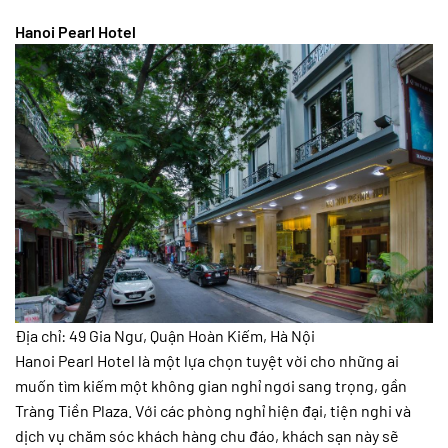
Hanoi Pearl Hotel
Địa chỉ: 49 Gia Ngư, Quận Hoàn Kiếm, Hà Nội
Hanoi Pearl Hotel là một lựa chọn tuyệt vời cho những ai
muốn tìm kiếm một không gian nghỉ ngơi sang trọng, gần
Tràng Tiền Plaza. Với các phòng nghỉ hiện đại, tiện nghi và
dịch vụ chăm sóc khách hàng chu đáo, khách sạn này sẽ