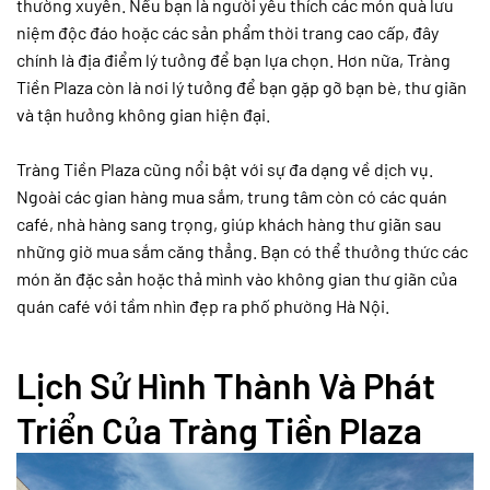
thường xuyên. Nếu bạn là người yêu thích các món quà lưu
niệm độc đáo hoặc các sản phẩm thời trang cao cấp, đây
chính là địa điểm lý tưởng để bạn lựa chọn. Hơn nữa, Tràng
Tiền Plaza còn là nơi lý tưởng để bạn gặp gỡ bạn bè, thư giãn
và tận hưởng không gian hiện đại.
Tràng Tiền Plaza cũng nổi bật với sự đa dạng về dịch vụ.
Ngoài các gian hàng mua sắm, trung tâm còn có các quán
café, nhà hàng sang trọng, giúp khách hàng thư giãn sau
những giờ mua sắm căng thẳng. Bạn có thể thưởng thức các
món ăn đặc sản hoặc thả mình vào không gian thư giãn của
quán café với tầm nhìn đẹp ra phố phường Hà Nội.
Lịch Sử Hình Thành Và Phát
Triển Của Tràng Tiền Plaza