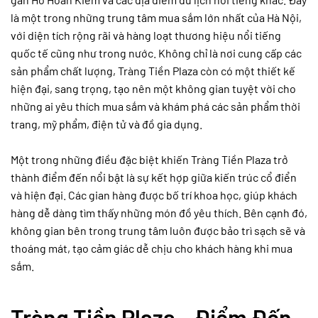
là một trong những trung tâm mua sắm lớn nhất của Hà Nội,
với diện tích rộng rãi và hàng loạt thương hiệu nổi tiếng
quốc tế cũng như trong nước. Không chỉ là nơi cung cấp các
sản phẩm chất lượng, Tràng Tiền Plaza còn có một thiết kế
hiện đại, sang trọng, tạo nên một không gian tuyệt vời cho
những ai yêu thích mua sắm và khám phá các sản phẩm thời
trang, mỹ phẩm, điện tử và đồ gia dụng.
Một trong những điều đặc biệt khiến Tràng Tiền Plaza trở
thành điểm đến nổi bật là sự kết hợp giữa kiến trúc cổ điển
và hiện đại. Các gian hàng được bố trí khoa học, giúp khách
hàng dễ dàng tìm thấy những món đồ yêu thích. Bên cạnh đó,
không gian bên trong trung tâm luôn được bảo trì sạch sẽ và
thoáng mát, tạo cảm giác dễ chịu cho khách hàng khi mua
sắm.
Tràng Tiền Plaza – Điểm Đến