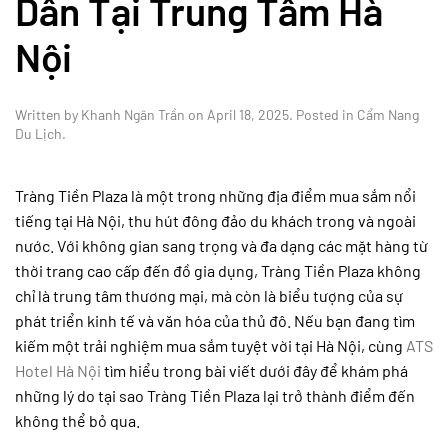
Dẫn Tại Trung Tâm Hà
Nội
Written by
Khanh Ngân Trần
on
April 18, 2025
. Posted in
Cẩm Nang
Du Lịch
.
Tràng Tiền Plaza là một trong những địa điểm mua sắm nổi
tiếng tại Hà Nội, thu hút đông đảo du khách trong và ngoài
nước. Với không gian sang trọng và đa dạng các mặt hàng từ
thời trang cao cấp đến đồ gia dụng, Tràng Tiền Plaza không
chỉ là trung tâm thương mại, mà còn là biểu tượng của sự
phát triển kinh tế và văn hóa của thủ đô. Nếu bạn đang tìm
kiếm một trải nghiệm mua sắm tuyệt vời tại Hà Nội, cùng
ATS
Hotel Hà Nội
tìm hiểu trong bài viết dưới đây để khám phá
những lý do tại sao Tràng Tiền Plaza lại trở thành điểm đến
không thể bỏ qua.