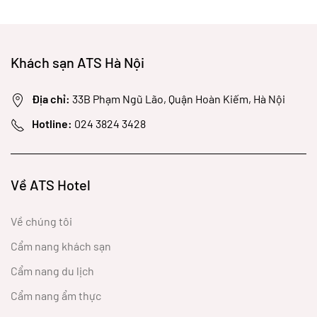
Khách sạn ATS Hà Nội
Địa chỉ:
33B Phạm Ngũ Lão, Quận Hoàn Kiếm, Hà Nội
Hotline:
024 3824 3428
Về ATS Hotel
Về chúng tôi
Cẩm nang khách sạn
Cẩm nang du lịch
Cẩm nang ẩm thực