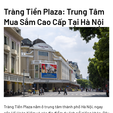
Tràng Tiền Plaza: Trung Tâm
Mua Sắm Cao Cấp Tại Hà Nội
Tràng Tiền Plaza nằm ở trung tâm thành phố Hà Nội, ngay
gần Hồ Hoàn Kiếm và các địa điểm du lịch nổi tiếng khác. Đây