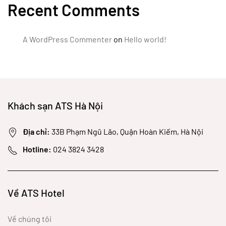
Recent Comments
A WordPress Commenter
on
Hello world!
Khách sạn ATS Hà Nội
Địa chỉ:
33B Phạm Ngũ Lão, Quận Hoàn Kiếm, Hà Nội
Hotline:
024 3824 3428
Về ATS Hotel
Về chúng tôi