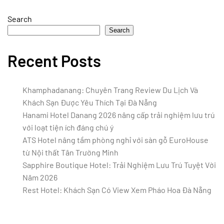
Search
Search
Recent Posts
Khamphadanang: Chuyên Trang Review Du Lịch Và
Khách Sạn Được Yêu Thích Tại Đà Nẵng
Hanami Hotel Danang 2026 nâng cấp trải nghiệm lưu trú
với loạt tiện ích đáng chú ý
ATS Hotel nâng tầm phòng nghỉ với sàn gỗ EuroHouse
từ Nội thất Tân Trường Minh
Sapphire Boutique Hotel: Trải Nghiệm Lưu Trú Tuyệt Vời
Năm 2026
Rest Hotel: Khách Sạn Có View Xem Pháo Hoa Đà Nẵng