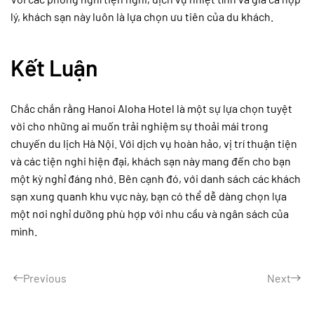
lý, khách sạn này luôn là lựa chọn ưu tiên của du khách.
Kết Luận
Chắc chắn rằng Hanoi Aloha Hotel là một sự lựa chọn tuyệt
vời cho những ai muốn trải nghiệm sự thoải mái trong
chuyến du lịch Hà Nội. Với dịch vụ hoàn hảo, vị trí thuận tiện
và các tiện nghi hiện đại, khách sạn này mang đến cho bạn
một kỳ nghỉ đáng nhớ. Bên cạnh đó, với danh sách các khách
sạn xung quanh khu vực này, bạn có thể dễ dàng chọn lựa
một nơi nghỉ dưỡng phù hợp với nhu cầu và ngân sách của
mình.
Previous
Next