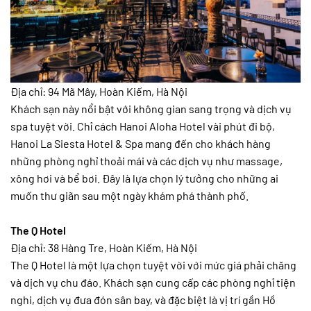
Địa chỉ: 94 Mã Mây, Hoàn Kiếm, Hà Nội
Khách sạn này nổi bật với không gian sang trọng và dịch vụ
spa tuyệt vời. Chỉ cách Hanoi Aloha Hotel vài phút đi bộ,
Hanoi La Siesta Hotel & Spa mang đến cho khách hàng
những phòng nghỉ thoải mái và các dịch vụ như massage,
xông hơi và bể bơi. Đây là lựa chọn lý tưởng cho những ai
muốn thư giãn sau một ngày khám phá thành phố.
The Q Hotel
Địa chỉ: 38 Hàng Tre, Hoàn Kiếm, Hà Nội
The Q Hotel là một lựa chọn tuyệt vời với mức giá phải chăng
và dịch vụ chu đáo. Khách sạn cung cấp các phòng nghỉ tiện
nghi, dịch vụ đưa đón sân bay, và đặc biệt là vị trí gần Hồ