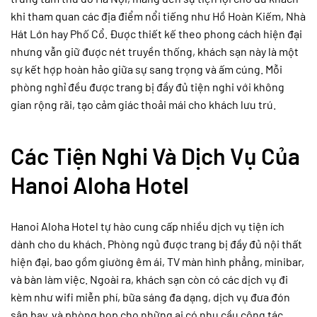
khi tham quan các địa điểm nổi tiếng như Hồ Hoàn Kiếm, Nhà
Hát Lớn hay Phố Cổ. Được thiết kế theo phong cách hiện đại
nhưng vẫn giữ được nét truyền thống, khách sạn này là một
sự kết hợp hoàn hảo giữa sự sang trọng và ấm cúng. Mỗi
phòng nghỉ đều được trang bị đầy đủ tiện nghi với không
gian rộng rãi, tạo cảm giác thoải mái cho khách lưu trú.
Các Tiện Nghi Và Dịch Vụ Của
Hanoi Aloha Hotel
Hanoi Aloha Hotel tự hào cung cấp nhiều dịch vụ tiện ích
dành cho du khách. Phòng ngủ được trang bị đầy đủ nội thất
hiện đại, bao gồm giường êm ái, TV màn hình phẳng, minibar,
và bàn làm việc. Ngoài ra, khách sạn còn có các dịch vụ đi
kèm như wifi miễn phí, bữa sáng đa dạng, dịch vụ đưa đón
sân bay, và phòng họp cho những ai có nhu cầu công tác.