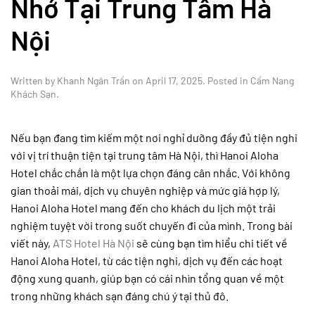
Nhớ Tại Trung Tâm Hà
Nội
Written by
Khanh Ngân Trần
on
April 17, 2025
. Posted in
Cẩm Nang
Khách Sạn
.
Nếu bạn đang tìm kiếm một nơi nghỉ dưỡng đầy đủ tiện nghi
với vị trí thuận tiện tại trung tâm Hà Nội, thì Hanoi Aloha
Hotel chắc chắn là một lựa chọn đáng cân nhắc. Với không
gian thoải mái, dịch vụ chuyên nghiệp và mức giá hợp lý,
Hanoi Aloha Hotel mang đến cho khách du lịch một trải
nghiệm tuyệt vời trong suốt chuyến đi của mình. Trong bài
viết này,
ATS Hotel Hà Nội
sẽ cùng bạn tìm hiểu chi tiết về
Hanoi Aloha Hotel, từ các tiện nghi, dịch vụ đến các hoạt
động xung quanh, giúp bạn có cái nhìn tổng quan về một
trong những khách sạn đáng chú ý tại thủ đô.