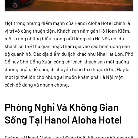
Một trong những điểm mạnh của Hanoi Aloha Hotel chính là
vị trí vô cùng thuận tiện. Khách sạn nằm gần Hồ Hoàn Kiếm,
một trong những biểu tượng nổi tiếng của Hà Nội, nơi du
khách có thể thư giãn hoặc tham gia vào các hoạt động dạo
bộ quanh hồ. Các địa điểm du lịch khác như Nhà Hát Lớn, Phố
Cổ hay Chợ Đồng Xuân cũng chỉ cách khách sạn một quãng
đường ngắn, dễ dàng di chuyển bằng taxi hoặc đi bộ. Đây là
một lợi thế lớn cho những ai muốn khám phá Hà Nội một
cách dễ dàng và nhanh chóng.
Phòng Nghỉ Và Không Gian
Sống Tại Hanoi Aloha Hotel
Phòng tại Hanoi Aloha Hotel được thiết kế trang nhã, sạch sẽ