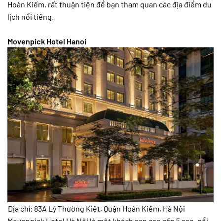
Hoàn Kiếm, rất thuận tiện để bạn tham quan các địa điểm du
lịch nổi tiếng.
Movenpick Hotel Hanoi
Địa chỉ: 83A Lý Thường Kiệt, Quận Hoàn Kiếm, Hà Nội
Movenpick Hotel Hà Nội là một khách sạn cao cấp 5 sao, nổi