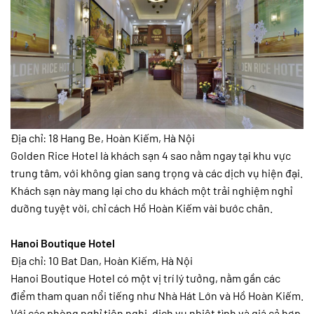
Địa chỉ: 18 Hang Be, Hoàn Kiếm, Hà Nội
Golden Rice Hotel là khách sạn 4 sao nằm ngay tại khu vực
trung tâm, với không gian sang trọng và các dịch vụ hiện đại.
Khách sạn này mang lại cho du khách một trải nghiệm nghỉ
dưỡng tuyệt vời, chỉ cách Hồ Hoàn Kiếm vài bước chân.
Hanoi Boutique Hotel
Địa chỉ: 10 Bat Dan, Hoàn Kiếm, Hà Nội
Hanoi Boutique Hotel có một vị trí lý tưởng, nằm gần các
điểm tham quan nổi tiếng như Nhà Hát Lớn và Hồ Hoàn Kiếm.
Với các phòng nghỉ tiện nghi, dịch vụ nhiệt tình và giá cả hợp