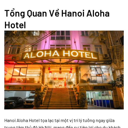
Tổng Quan Về Hanoi Aloha
Hotel
Hanoi Aloha Hotel tọa lạc tại một vị trí lý tưởng ngay giữa
trung tâm thủ đô Hà Nội, mang đến sự tiện lợi cho du khách