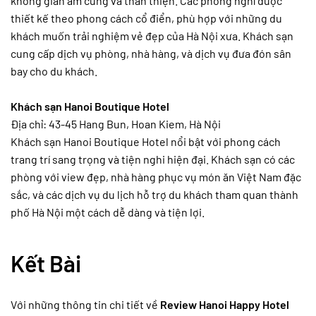
không gian ấm cúng và thân thiện. Các phòng nghỉ được
thiết kế theo phong cách cổ điển, phù hợp với những du
khách muốn trải nghiệm vẻ đẹp của Hà Nội xưa. Khách sạn
cung cấp dịch vụ phòng, nhà hàng, và dịch vụ đưa đón sân
bay cho du khách.
Khách sạn Hanoi Boutique Hotel
Địa chỉ: 43-45 Hang Bun, Hoan Kiem, Hà Nội
Khách sạn Hanoi Boutique Hotel nổi bật với phong cách
trang trí sang trọng và tiện nghi hiện đại. Khách sạn có các
phòng với view đẹp, nhà hàng phục vụ món ăn Việt Nam đặc
sắc, và các dịch vụ du lịch hỗ trợ du khách tham quan thành
phố Hà Nội một cách dễ dàng và tiện lợi.
Kết Bài
Với những thông tin chi tiết về
Review Hanoi Happy Hotel