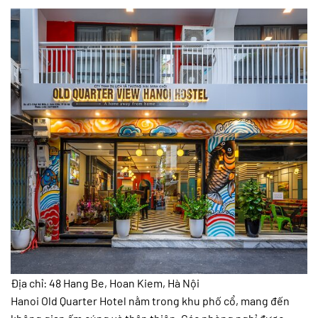
Địa chỉ: 48 Hang Be, Hoan Kiem, Hà Nội
Hanoi Old Quarter Hotel nằm trong khu phố cổ, mang đến