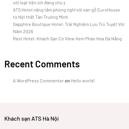
với loạt tiện ích đáng chú ý
ATS Hotel nâng tầm phòng nghỉ với sàn gỗ EuroHouse
từ Nội thất Tân Trường Minh
Sapphire Boutique Hotel: Trải Nghiệm Lưu Trú Tuyệt Vời
Năm 2026
Rest Hotel: Khách Sạn Có View Xem Pháo Hoa Đà Nẵng
Recent Comments
A WordPress Commenter
on
Hello world!
Khách sạn ATS Hà Nội