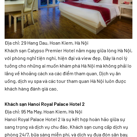
Địa chỉ: 29 Hang Dau, Hoan Kiem, Hà Nội
Khách sạn Calypso Premier Hotel nằm ngay giữa lòng Hà Nội,
với phòng nghỉ tiện nghi, hiện đại và view đẹp. Đây là nơi lý
tưởng cho những ai muốn khám phá Hà Nội mà không phải lo
lắng về khoảng cách xa các điểm tham quan. Dịch vụ ăn
uống, dịch vụ spa và các tour tham quan Hà Nội luôn được
khách hàng đánh giá cao.
Khách sạn Hanoi Royal Palace Hotel 2
Địa chỉ: 95 Ma May, Hoan Kiem, Hà Nội
Hanoi Royal Palace Hotel 2 là sự kết hợp hoàn hảo giữa sự
sang trọng và dịch vụ chu đáo. Khách sạn cung cấp dịch vụ
phòng 24/7, bữa sáng miễn phí, và dịch vụ đưa đón sân bay,