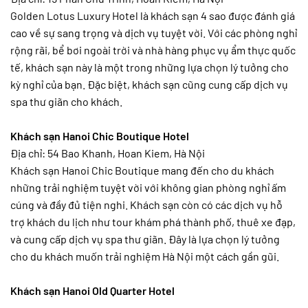
Golden Lotus Luxury Hotel là khách sạn 4 sao được đánh giá
cao về sự sang trọng và dịch vụ tuyệt vời. Với các phòng nghỉ
rộng rãi, bể bơi ngoài trời và nhà hàng phục vụ ẩm thực quốc
tế, khách sạn này là một trong những lựa chọn lý tưởng cho
kỳ nghỉ của bạn. Đặc biệt, khách sạn cũng cung cấp dịch vụ
spa thư giãn cho khách.
Khách sạn Hanoi Chic Boutique Hotel
Địa chỉ: 54 Bao Khanh, Hoan Kiem, Hà Nội
Khách sạn Hanoi Chic Boutique mang đến cho du khách
những trải nghiệm tuyệt vời với không gian phòng nghỉ ấm
cúng và đầy đủ tiện nghi. Khách sạn còn có các dịch vụ hỗ
trợ khách du lịch như tour khám phá thành phố, thuê xe đạp,
và cung cấp dịch vụ spa thư giãn. Đây là lựa chọn lý tưởng
cho du khách muốn trải nghiệm Hà Nội một cách gần gũi.
Khách sạn Hanoi Old Quarter Hotel