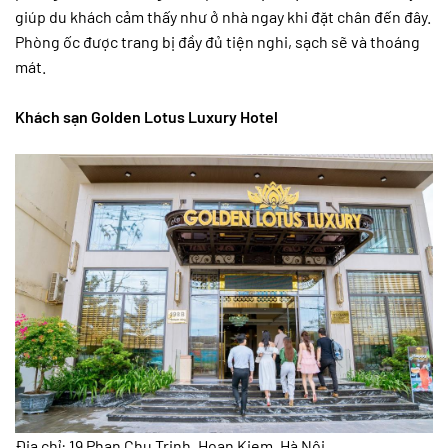
giúp du khách cảm thấy như ở nhà ngay khi đặt chân đến đây.
Phòng ốc được trang bị đầy đủ tiện nghi, sạch sẽ và thoáng
mát.
Khách sạn Golden Lotus Luxury Hotel
Địa chỉ: 19 Phan Chu Trinh, Hoan Kiem, Hà Nội