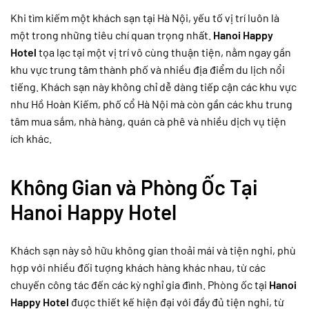
Khi tìm kiếm một khách sạn tại Hà Nội, yếu tố vị trí luôn là
một trong những tiêu chí quan trọng nhất.
Hanoi Happy
Hotel
tọa lạc tại một vị trí vô cùng thuận tiện, nằm ngay gần
khu vực trung tâm thành phố và nhiều địa điểm du lịch nổi
tiếng. Khách sạn này không chỉ dễ dàng tiếp cận các khu vực
như Hồ Hoàn Kiếm, phố cổ Hà Nội mà còn gần các khu trung
tâm mua sắm, nhà hàng, quán cà phê và nhiều dịch vụ tiện
ích khác.
Không Gian và Phòng Ốc Tại
Hanoi Happy Hotel
Khách sạn này sở hữu không gian thoải mái và tiện nghi, phù
hợp với nhiều đối tượng khách hàng khác nhau, từ các
chuyến công tác đến các kỳ nghỉ gia đình. Phòng ốc tại
Hanoi
Happy Hotel
được thiết kế hiện đại với đầy đủ tiện nghi, từ