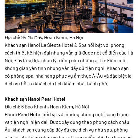
Địa chỉ: 94 Ma May, Hoan Kiem, Hà Nội
Khách sạn Hanoi La Siesta Hotel & Spa nổi bật với phong
cách thiết kế hiện đại nhưng vẫn giữ được nét cổ điển của Hà
Nội. Đây là sự lựa chọn lý tưởng cho những ai tìm kiếm một
không gian yên tĩnh nhưng vẫn đầy đủ tiện nghi. Khách sạn
có phòng spa, nhà hàng phục vụ ẩm thực Á-Âu và đặc biệt là
dịch vụ hỗ trợ khách du lịch khám phá thành phố.
Khách sạn Hanoi Pearl Hotel
Địa chỉ: 6 Bao Khanh, Hoan Kiem, Hà Nội
Hanoi Pearl Hotel nổi bật với những phòng nghỉ sang trọng
và tiện nghi hiện đại. Được xây dựng theo phong cách châu
Âu, khách sạn cung cấp đầy đủ các dịch vụ như spa, phòng
gym và nhà hàng phục vụ buffet sáng miễn phí. Tọa lạc ngay