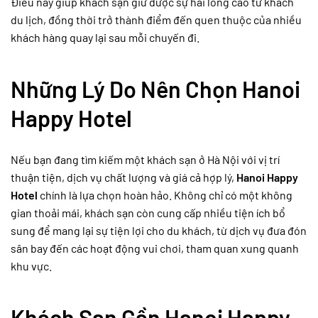
Điều này giúp khách sạn giữ được sự hài lòng cao từ khách
du lịch, đồng thời trở thành điểm đến quen thuộc của nhiều
khách hàng quay lại sau mỗi chuyến đi.
Những Lý Do Nên Chọn Hanoi
Happy Hotel
Nếu bạn đang tìm kiếm một khách sạn ở Hà Nội với vị trí
thuận tiện, dịch vụ chất lượng và giá cả hợp lý,
Hanoi Happy
Hotel
chính là lựa chọn hoàn hảo. Không chỉ có một không
gian thoải mái, khách sạn còn cung cấp nhiều tiện ích bổ
sung để mang lại sự tiện lợi cho du khách, từ dịch vụ đưa đón
sân bay đến các hoạt động vui chơi, tham quan xung quanh
khu vực.
Khách Sạn Gần Hanoi Happy