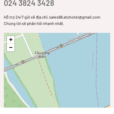
024 3824 3428
Hỗ trợ 24/7 gửi về địa chỉ: sales88.atshotel@gmail.com
Chúng tôi sẽ phản hồi nhanh nhất.
+
−