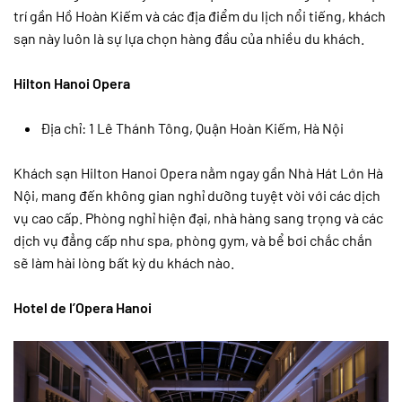
trí gần Hồ Hoàn Kiếm và các địa điểm du lịch nổi tiếng, khách
sạn này luôn là sự lựa chọn hàng đầu của nhiều du khách.
Hilton Hanoi Opera
Địa chỉ: 1 Lê Thánh Tông, Quận Hoàn Kiếm, Hà Nội
Khách sạn Hilton Hanoi Opera nằm ngay gần Nhà Hát Lớn Hà
Nội, mang đến không gian nghỉ dưỡng tuyệt vời với các dịch
vụ cao cấp. Phòng nghỉ hiện đại, nhà hàng sang trọng và các
dịch vụ đẳng cấp như spa, phòng gym, và bể bơi chắc chắn
sẽ làm hài lòng bất kỳ du khách nào.
Hotel de l’Opera Hanoi