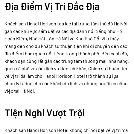
Địa Điểm Vị Trí Đắc Địa
Khách sạn Hanoi Horison tọa lạc tại trung tâm thủ đô Hà Nội,
gần các khu vực sầm uất và các địa danh nổi tiếng như Hồ
Hoàn Kiếm, Nhà Hát Lớn Hà Nội và Khu Phố Cổ. Vị trí này
mang đến cho du khách sự thuận tiện khi di chuyển đến các
địa điểm tham quan nổi tiếng trong thành phố. Bên cạnh đó,
khách sạn cũng rất gần các trung tâm thương mại, nhà hàng,
quán cà phê và các dịch vụ tiện ích khác. Chính sự thuận tiện
về vị trí đã làm cho Hanoi Horison Hotel trở thành sự lựa
chọn lý tưởng cho các khách du lịch và những người có công
việc tại Hà Nội.
Tiện Nghi Vượt Trội
Khách sạn Hanoi Horison Hotel không chỉ nổi bật về vị trí mà