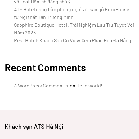
với loạt tiện ích đáng chú ý
ATS Hotel nâng tầm phòng nghỉ với sàn gỗ EuroHouse
từ Nội thất Tân Trường Minh
Sapphire Boutique Hotel: Trải Nghiệm Lưu Trú Tuyệt Vời
Năm 2026
Rest Hotel: Khách Sạn Có View Xem Pháo Hoa Đà Nẵng
Recent Comments
A WordPress Commenter
on
Hello world!
Khách sạn ATS Hà Nội