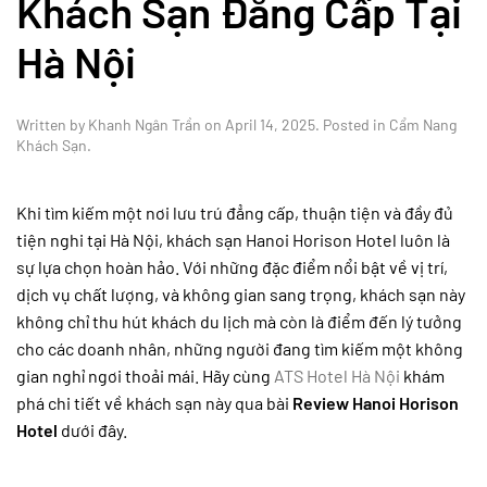
Khách Sạn Đẳng Cấp Tại
Hà Nội
Written by
Khanh Ngân Trần
on
April 14, 2025
. Posted in
Cẩm Nang
Khách Sạn
.
Khi tìm kiếm một nơi lưu trú đẳng cấp, thuận tiện và đầy đủ
tiện nghi tại Hà Nội, khách sạn Hanoi Horison Hotel luôn là
sự lựa chọn hoàn hảo. Với những đặc điểm nổi bật về vị trí,
dịch vụ chất lượng, và không gian sang trọng, khách sạn này
không chỉ thu hút khách du lịch mà còn là điểm đến lý tưởng
cho các doanh nhân, những người đang tìm kiếm một không
gian nghỉ ngơi thoải mái. Hãy cùng
ATS Hotel Hà Nội
khám
phá chi tiết về khách sạn này qua bài
Review Hanoi Horison
Hotel
dưới đây.