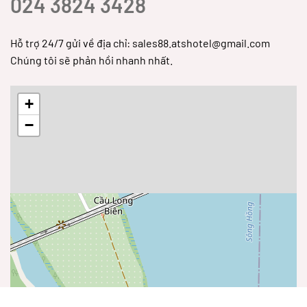
024 3824 3428
Hỗ trợ 24/7 gửi về địa chỉ: sales88.atshotel@gmail.com
Chúng tôi sẽ phản hồi nhanh nhất.
+
−