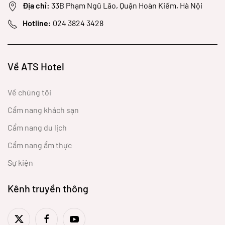
Địa chỉ:
33B Phạm Ngũ Lão, Quận Hoàn Kiếm, Hà Nội
Hotline:
024 3824 3428
Về ATS Hotel
Về chúng tôi
Cẩm nang khách sạn
Cẩm nang du lịch
Cẩm nang ẩm thực
Sự kiện
Kênh truyền thông