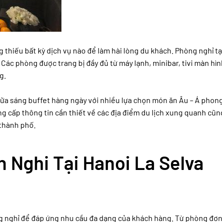
 thiếu bất kỳ dịch vụ nào để làm hài lòng du khách. Phòng nghỉ t
i. Các phòng được trang bị đầy đủ từ máy lạnh, minibar, tivi màn hì
g.
ữa sáng buffet hàng ngày với nhiều lựa chọn món ăn Âu – Á phon
ng cấp thông tin cần thiết về các địa điểm du lịch xung quanh cũ
thành phố.
n Nghi Tại Hanoi La Selva
ng nghỉ để đáp ứng nhu cầu đa dạng của khách hàng. Từ phòng đơn