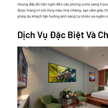
nhưng đầy đủ tiện nghi đến các phòng suite sang trọn
được trang trí với tông màu nhẹ nhàng, tạo cảm giác t
phép du khách tận hưởng ánh sáng tự nhiên và ngắm n
Dịch Vụ Đặc Biệt Và 