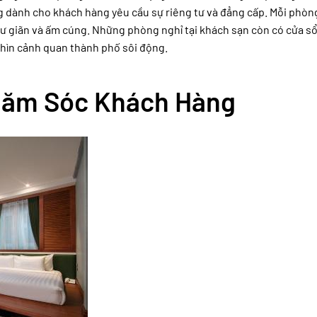
g dành cho khách hàng yêu cầu sự riêng tư và đẳng cấp. Mỗi phòn
hư giãn và ấm cúng. Những phòng nghỉ tại khách sạn còn có cửa sổ
hìn cảnh quan thành phố sôi động.
Chăm Sóc Khách Hàng