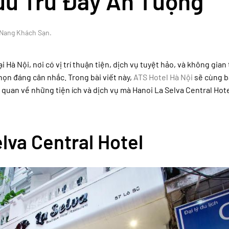
ưu Trú Đầy Ấn Tượng
Nang Khách Sạn
.
 Hà Nội, nơi có vị trí thuận tiện, dịch vụ tuyệt hảo, và không gian 
họn đáng cân nhắc. Trong bài viết này,
ATS Hotel Hà Nội
sẽ cùng 
ng quan về những tiện ích và dịch vụ mà Hanoi La Selva Central Ho
lva Central Hotel