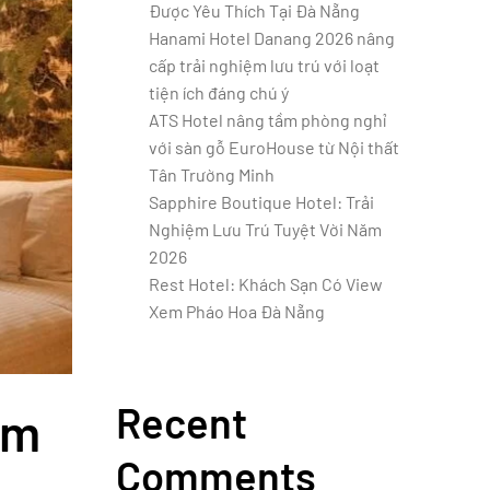
Được Yêu Thích Tại Đà Nẵng
Hanami Hotel Danang 2026 nâng
cấp trải nghiệm lưu trú với loạt
tiện ích đáng chú ý
ATS Hotel nâng tầm phòng nghỉ
với sàn gỗ EuroHouse từ Nội thất
Tân Trường Minh
Sapphire Boutique Hotel: Trải
Nghiệm Lưu Trú Tuyệt Vời Năm
2026
Rest Hotel: Khách Sạn Có View
Xem Pháo Hoa Đà Nẵng
Recent
ám
Comments