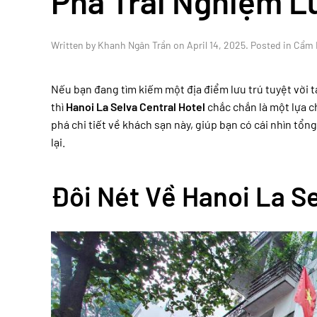
Phá Trải Nghiệm L
Written by
Khanh Ngân Trần
on
April 14, 2025
. Posted in
Cẩm 
Nếu bạn đang tìm kiếm một địa điểm lưu trú tuyệt vời tại
thì
Hanoi La Selva Central Hotel
chắc chắn là một lựa c
phá chi tiết về khách sạn này, giúp bạn có cái nhìn tổ
lại.
Đôi Nét Về Hanoi La Se