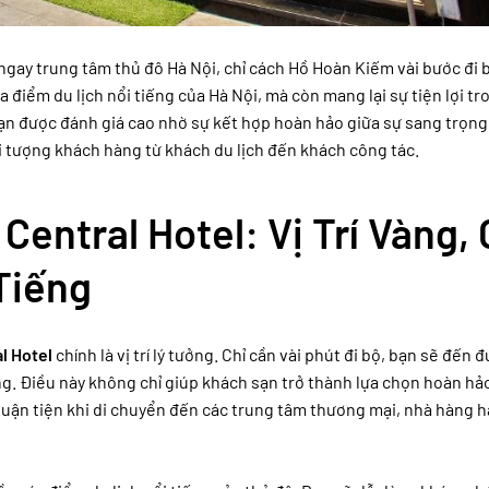
 ngay trung tâm thủ đô Hà Nội, chỉ cách Hồ Hoàn Kiếm vài bước đi 
điểm du lịch nổi tiếng của Hà Nội, mà còn mang lại sự tiện lợi tr
ạn được đánh giá cao nhờ sự kết hợp hoàn hảo giữa sự sang trọng,
i tượng khách hàng từ khách du lịch đến khách công tác.
Central Hotel: Vị Trí Vàng,
Tiếng
l Hotel
chính là vị trí lý tưởng. Chỉ cần vài phút đi bộ, bạn sẽ đến 
g. Điều này không chỉ giúp khách sạn trở thành lựa chọn hoàn hả
ận tiện khi di chuyển đến các trung tâm thương mại, nhà hàng h