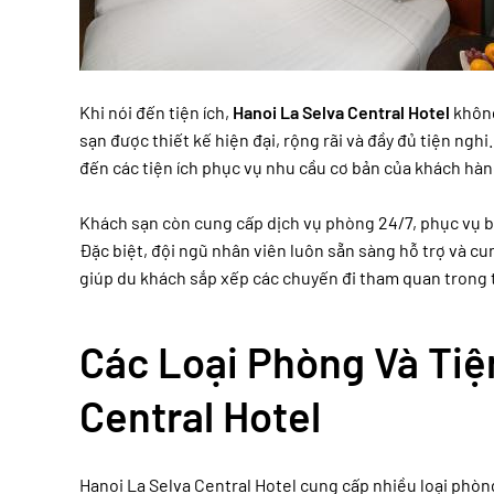
Khi nói đến tiện ích,
Hanoi La Selva Central Hotel
không
sạn được thiết kế hiện đại, rộng rãi và đầy đủ tiện ngh
đến các tiện ích phục vụ nhu cầu cơ bản của khách hàn
Khách sạn còn cung cấp dịch vụ phòng 24/7, phục vụ b
Đặc biệt, đội ngũ nhân viên luôn sẵn sàng hỗ trợ và cu
giúp du khách sắp xếp các chuyến đi tham quan trong 
Các Loại Phòng Và Tiệ
Central Hotel
Hanoi La Selva Central Hotel cung cấp nhiều loại phò