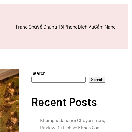
Trang Chủ
Về Chúng Tôi
Phòng
Dịch Vụ
Cẩm Nang
Search
Search
Recent Posts
Khamphadanang: Chuyên Trang
Review Du Lịch Và Khách Sạn