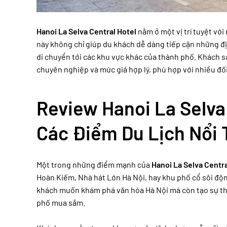
Hanoi La Selva Central Hotel
nằm ở một vị trí tuyệt vời
này không chỉ giúp du khách dễ dàng tiếp cận những địa 
di chuyển tới các khu vực khác của thành phố. Khách s
chuyên nghiệp và mức giá hợp lý, phù hợp với nhiều đố
Review Hanoi La Selva 
Các Điểm Du Lịch Nổi 
Một trong những điểm mạnh của
Hanoi La Selva Centra
Hoàn Kiếm, Nhà hát Lớn Hà Nội, hay khu phố cổ sôi độn
khách muốn khám phá văn hóa Hà Nội mà còn tạo sự thu
phố mua sắm.