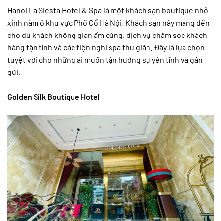
Hanoi La Siesta Hotel & Spa là một khách sạn boutique nhỏ
xinh nằm ở khu vực Phố Cổ Hà Nội. Khách sạn này mang đến
cho du khách không gian ấm cúng, dịch vụ chăm sóc khách
hàng tận tình và các tiện nghi spa thư giãn. Đây là lựa chọn
tuyệt vời cho những ai muốn tận hưởng sự yên tĩnh và gần
gũi.
Golden Silk Boutique Hotel