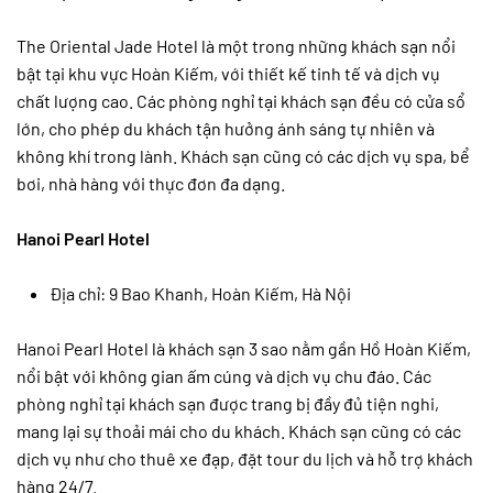
The Oriental Jade Hotel là một trong những khách sạn nổi
bật tại khu vực Hoàn Kiếm, với thiết kế tinh tế và dịch vụ
chất lượng cao. Các phòng nghỉ tại khách sạn đều có cửa sổ
lớn, cho phép du khách tận hưởng ánh sáng tự nhiên và
không khí trong lành. Khách sạn cũng có các dịch vụ spa, bể
bơi, nhà hàng với thực đơn đa dạng.
Hanoi Pearl Hotel
Địa chỉ: 9 Bao Khanh, Hoàn Kiếm, Hà Nội
Hanoi Pearl Hotel là khách sạn 3 sao nằm gần Hồ Hoàn Kiếm,
nổi bật với không gian ấm cúng và dịch vụ chu đáo. Các
phòng nghỉ tại khách sạn được trang bị đầy đủ tiện nghi,
mang lại sự thoải mái cho du khách. Khách sạn cũng có các
dịch vụ như cho thuê xe đạp, đặt tour du lịch và hỗ trợ khách
hàng 24/7.