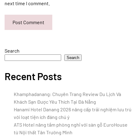
next time I comment.
Post Comment
Search
Search
Recent Posts
Khamphadanang: Chuyên Trang Review Du Lịch Và
Khách Sạn Được Yêu Thích Tại Đà Nẵng
Hanami Hotel Danang 2026 nâng cấp trải nghiệm lưu trú
với loạt tiện ích đáng chú ý
ATS Hotel nâng tầm phòng nghỉ với sàn gỗ EuroHouse
từ Nội thất Tân Trường Minh