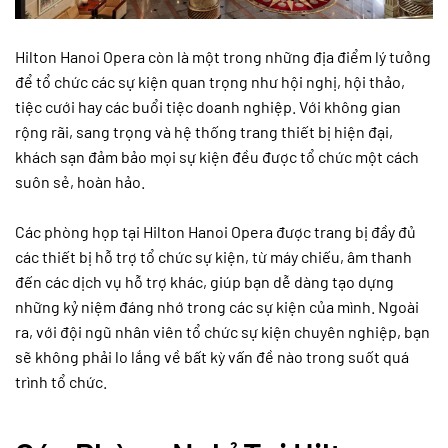
Hilton Hanoi Opera còn là một trong những địa điểm lý tưởng
để tổ chức các sự kiện quan trọng như hội nghị, hội thảo,
tiệc cưới hay các buổi tiệc doanh nghiệp. Với không gian
rộng rãi, sang trọng và hệ thống trang thiết bị hiện đại,
khách sạn đảm bảo mọi sự kiện đều được tổ chức một cách
suôn sẻ, hoàn hảo.
Các phòng họp tại Hilton Hanoi Opera được trang bị đầy đủ
các thiết bị hỗ trợ tổ chức sự kiện, từ máy chiếu, âm thanh
đến các dịch vụ hỗ trợ khác, giúp bạn dễ dàng tạo dựng
những kỷ niệm đáng nhớ trong các sự kiện của mình. Ngoài
ra, với đội ngũ nhân viên tổ chức sự kiện chuyên nghiệp, bạn
sẽ không phải lo lắng về bất kỳ vấn đề nào trong suốt quá
trình tổ chức.