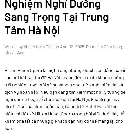
Nghiệm Nghỉ Dưỡng
Sang Trọng Tại Trung
Tâm Hà Nội
Written by
Khanh Ngân Trần
on
April 12, 2025
. Posted in
Cẩm Nang
Khách Sạn
.
Hilton Hanoi Opera là một trong những khách sạn đẳng cấp 5
sao nổi bật tại thủ đô Hà Nội, mang đến cho du khách những
trải nghiệm tuyệt vời về sự sang trọng, tiện nghi hiện đại và
dịch vụ hoàn hảo. Nếu bạn đang tìm kiếm một nơi lý tưởng để
nghỉ dưỡng hoặc tổ chức sự kiện tại Hà Nội, khách sạn này
chính là sự lựa chọn hoàn hảo. Cùng
ATS Hotel Hà Nội
tìm
hiểu chi tiết về Hilton Hanoi Opera trong bài viết dưới đây để
khám phá tất cả những gì khách sạn này có thể mang lại cho
bạn.