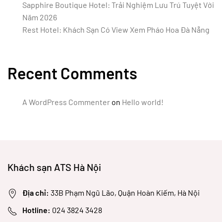
Sapphire Boutique Hotel: Trải Nghiệm Lưu Trú Tuyệt Vời
Năm 2026
Rest Hotel: Khách Sạn Có View Xem Pháo Hoa Đà Nẵng
Recent Comments
A WordPress Commenter
on
Hello world!
Khách sạn ATS Hà Nội
Địa chỉ:
33B Phạm Ngũ Lão, Quận Hoàn Kiếm, Hà Nội
Hotline:
024 3824 3428