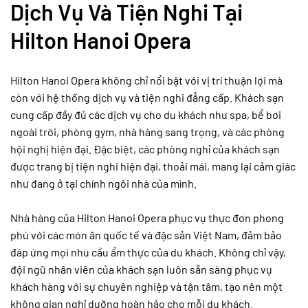
Dịch Vụ Và Tiện Nghi Tại
Hilton Hanoi Opera
Hilton Hanoi Opera không chỉ nổi bật với vị trí thuận lợi mà
còn với hệ thống dịch vụ và tiện nghi đẳng cấp. Khách sạn
cung cấp đầy đủ các dịch vụ cho du khách như spa, bể bơi
ngoài trời, phòng gym, nhà hàng sang trọng, và các phòng
hội nghị hiện đại. Đặc biệt, các phòng nghỉ của khách sạn
được trang bị tiện nghi hiện đại, thoải mái, mang lại cảm giác
như đang ở tại chính ngôi nhà của mình.
Nhà hàng của Hilton Hanoi Opera phục vụ thực đơn phong
phú với các món ăn quốc tế và đặc sản Việt Nam, đảm bảo
đáp ứng mọi nhu cầu ẩm thực của du khách. Không chỉ vậy,
đội ngũ nhân viên của khách sạn luôn sẵn sàng phục vụ
khách hàng với sự chuyên nghiệp và tận tâm, tạo nên một
không gian nghỉ dưỡng hoàn hảo cho mỗi du khách.