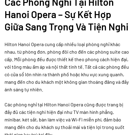
Các Phòng Nghỉ Tại Hilton
Hanoi Opera – Sự Kết Hợp
Giữa Sang Trọng Và Tiện Nghi
Hilton Hanoi Opera cung cấp nhiều loại phòng nghỉ khác
nhau, từ phòng đơn, phòng đôi cho đến các phòng suite cao
cấp. Mỗi phòng đều được thiết kế theo phong cách hiện đại,
với tông màu ấm áp và nội thất tinh tế. Tất cả các phòng đều
có cửa sổ lớn nhìn ra thành phố hoặc khu vực xung quanh,
mang đến cho du khách một không gian thoáng đãng và đầy
ánh sáng tự nhiên.
Các phòng nghỉ tại Hilton Hanoi Opera cũng được trang bị
đầy đủ các tiện nghi hiện đại như TV màn hình phẳng,
minibar, két sắt, bàn làm việc và Wi-Fi miễn phí, đảm bảo
mang đến cho du khách sự thoải mái và tiện lợi trong suốt
thời gian lưu trú tại đây.