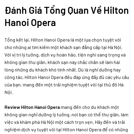
Đánh Giá Tổng Quan Về Hilton
Hanoi Opera
Tổng kết lại, Hilton Hanoi Opera là một lựa chọn tuyệt vời
cho những ai tìm kiếm một khách sạn đẳng cấp tại Hà Nội.
Với vị trí lý tưởng, dịch vụ hoàn hảo, tiện nghi sang trọng và
không gian thư giãn, khách sạn này chắc chắn sẽ làm hài
lòng những du khách khó tính nhất. Dù là nghỉ dưỡng hay
công tác, Hilton Hanoi Opera đều đáp ứng đầy đủ các yêu cầu
của bạn, mang đến một trải nghiệm tuyệt vời tại thủ đô Hà
Nội.
Review Hilton Hanoi Opera
mang đến cho du khách một
không gian nghỉ dưỡng lý tưởng, nơi bạn có thể thư giãn, làm
việc và khám phá Hà Nội một cách trọn vẹn. Hãy đến và trải
nghiệm dịch vụ tuyệt vời tại Hilton Hanoi Opera để có những