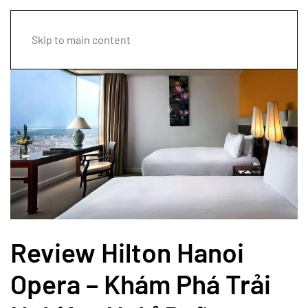
Skip to main content
Review Hilton Hanoi
Opera – Khám Phá Trải