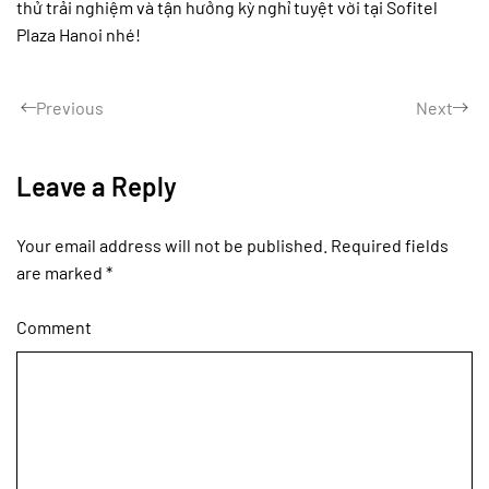
thử trải nghiệm và tận hưởng kỳ nghỉ tuyệt vời tại Sofitel
Plaza Hanoi nhé!
Previous
Next
Leave a Reply
Your email address will not be published. Required fields
are marked
*
Comment