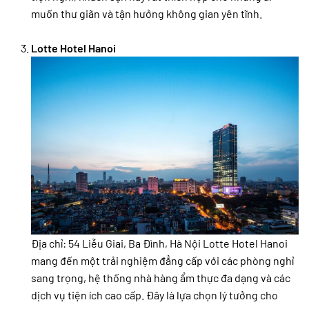
muốn thư giãn và tận hưởng không gian yên tĩnh.
Lotte Hotel Hanoi
Địa chỉ: 54 Liễu Giai, Ba Đình, Hà Nội Lotte Hotel Hanoi
mang đến một trải nghiệm đẳng cấp với các phòng nghỉ
sang trọng, hệ thống nhà hàng ẩm thực đa dạng và các
dịch vụ tiện ích cao cấp. Đây là lựa chọn lý tưởng cho