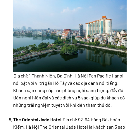
Địa chỉ: 1 Thanh Niên, Ba Đình, Hà Nội Pan Pacific Hanoi
nổi bật với vị trí gần Hồ Tây và các địa danh nổi tiếng.
Khách sạn cung cấp các phòng nghỉ sang trọng, đầy đủ
tiện nghi hiện đại và các dịch vụ 5 sao, giúp du khách có
những trải nghiệm tuyệt vời khi đến thăm thủ đô.
The Oriental Jade Hotel
Địa chỉ: 92-94 Hàng Bè, Hoàn
Kiếm, Hà Nội The Oriental Jade Hotel là khách sạn 5 sao