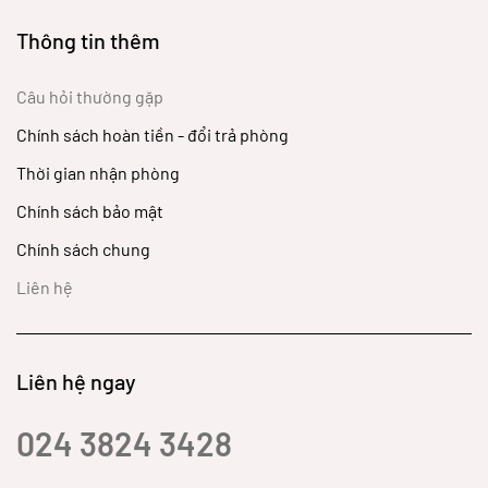
Thông tin thêm
Câu hỏi thường gặp
Chính sách hoàn tiền - đổi trả phòng
Thời gian nhận phòng
Chính sách bảo mật
Chính sách chung
Liên hệ
Liên hệ ngay
024 3824 3428