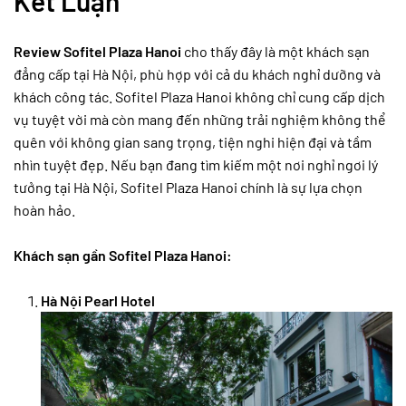
Kết Luận
Review Sofitel Plaza Hanoi
cho thấy đây là một khách sạn
đẳng cấp tại Hà Nội, phù hợp với cả du khách nghỉ dưỡng và
khách công tác. Sofitel Plaza Hanoi không chỉ cung cấp dịch
vụ tuyệt vời mà còn mang đến những trải nghiệm không thể
quên với không gian sang trọng, tiện nghi hiện đại và tầm
nhìn tuyệt đẹp. Nếu bạn đang tìm kiếm một nơi nghỉ ngơi lý
tưởng tại Hà Nội, Sofitel Plaza Hanoi chính là sự lựa chọn
hoàn hảo.
Khách sạn gần Sofitel Plaza Hanoi:
Hà Nội Pearl Hotel