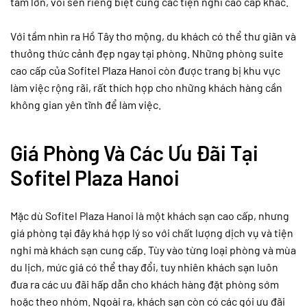
tắm lớn, vòi sen riêng biệt cùng các tiện nghi cao cấp khác.
Với tầm nhìn ra Hồ Tây thơ mộng, du khách có thể thư giãn và
thưởng thức cảnh đẹp ngay tại phòng. Những phòng suite
cao cấp của Sofitel Plaza Hanoi còn được trang bị khu vực
làm việc rộng rãi, rất thích hợp cho những khách hàng cần
không gian yên tĩnh để làm việc.
Giá Phòng Và Các Ưu Đãi Tại
Sofitel Plaza Hanoi
Mặc dù Sofitel Plaza Hanoi là một khách sạn cao cấp, nhưng
giá phòng tại đây khá hợp lý so với chất lượng dịch vụ và tiện
nghi mà khách sạn cung cấp. Tùy vào từng loại phòng và mùa
du lịch, mức giá có thể thay đổi, tuy nhiên khách sạn luôn
đưa ra các ưu đãi hấp dẫn cho khách hàng đặt phòng sớm
hoặc theo nhóm. Ngoài ra, khách sạn còn có các gói ưu đãi