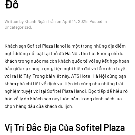
Đô
Written by
Khanh Ngân Trần
on
April 14, 2025
. Posted in
Uncategorized
.
Khách sạn Sofitel Plaza Hanoi là một trong những địa điểm
nghỉ dưỡng nổi bật tại thủ đô Hà Nội, thu hút không chỉ du
khách trong nước mà còn khách quốc tế với sự kết hợp hoàn
hảo giữa sự sang trọng, tiện nghi hiện đại và tầm nhìn tuyệt
vời ra Hồ Tây. Trong bài viết này, ATS Hotel Hà Nội cùng bạn
khám phá chi tiết về dịch vụ, tiện ích cũng như những trải
nghiệm tuyệt vời tại Sofitel Plaza Hanoi. Đọc tiếp để hiểu rõ
hơn về lý do khách sạn này luôn nằm trong danh sách lựa
chọn hàng đầu của khách du lịch.
Vị Trí Đắc Địa Của Sofitel Plaza