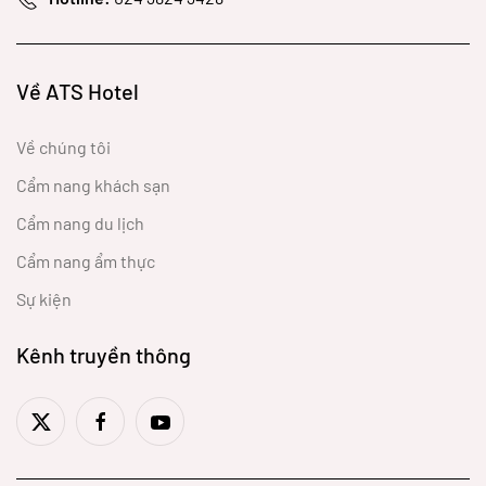
Về ATS Hotel
Về chúng tôi
Cẩm nang khách sạn
Cẩm nang du lịch
Cẩm nang ẩm thực
Sự kiện
Kênh truyền thông