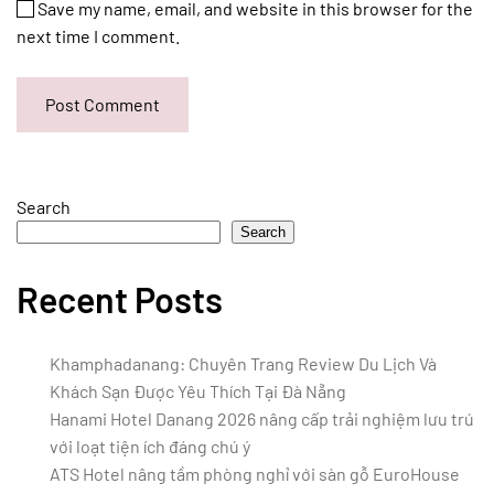
Save my name, email, and website in this browser for the
next time I comment.
Post Comment
Search
Search
Recent Posts
Khamphadanang: Chuyên Trang Review Du Lịch Và
Khách Sạn Được Yêu Thích Tại Đà Nẵng
Hanami Hotel Danang 2026 nâng cấp trải nghiệm lưu trú
với loạt tiện ích đáng chú ý
ATS Hotel nâng tầm phòng nghỉ với sàn gỗ EuroHouse