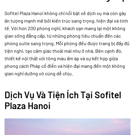
Sofitel Plaza Hanoi không chỉ nổi bật về dịch vụ mà còn gây
ấn tượng mạnh mẽ bởi kiến trúc sang trọng, hiện đại và tinh
tế. Với hơn 200 phòng nghỉ, khách sạn mang lại một không
gian sống đẳng cấp, từ những phòng tiêu chuẩn đến các
phòng suite sang trọng. Mỗi phòng đều được trang bị đầy đủ
tiện nghi, tạo cảm giác thoải mái như ở nhà. Bên cạnh đó,
thiết kế nội thất với tông màu ấm áp và sự kết hợp giữa
phong cách Pháp cổ điển và hiện đại mang đến một không
gian nghỉ dưỡng vô cùng dễ chịu.
Dịch Vụ Và Tiện Ích Tại Sofitel
Plaza Hanoi