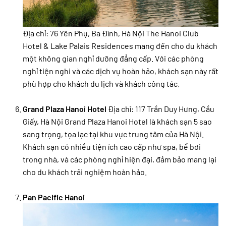
Địa chỉ: 76 Yên Phụ, Ba Đình, Hà Nội The Hanoi Club
Hotel & Lake Palais Residences mang đến cho du khách
một không gian nghỉ dưỡng đẳng cấp. Với các phòng
nghỉ tiện nghi và các dịch vụ hoàn hảo, khách sạn này rất
phù hợp cho khách du lịch và khách công tác.
Grand Plaza Hanoi Hotel
Địa chỉ: 117 Trần Duy Hưng, Cầu
Giấy, Hà Nội Grand Plaza Hanoi Hotel là khách sạn 5 sao
sang trọng, tọa lạc tại khu vực trung tâm của Hà Nội.
Khách sạn có nhiều tiện ích cao cấp như spa, bể bơi
trong nhà, và các phòng nghỉ hiện đại, đảm bảo mang lại
cho du khách trải nghiệm hoàn hảo.
Pan Pacific Hanoi